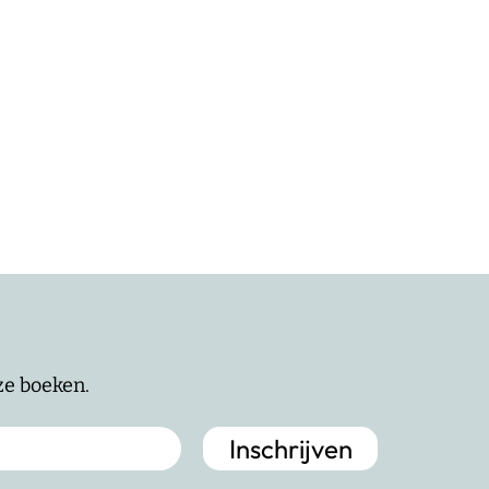
nze boeken.