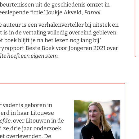
beurtenissen uit de geschiedenis omzet in
eslepende fictie.’ Joukje Akveld,
Parool
e auteur is een verhalenverteller bij uitstek en
t is in de vertaling volledig overeind gebleven.
t boek blijft je na het lezen nog lang bij.’
ryrapport Beste Boek voor Jongeren 2021 over
ilte heeft een eigen stem
 vader is geboren in
eerd in haar Litouwse
efde
, over Litouwen in de
 ze drie jaar onderzoek
et overlevenden. De