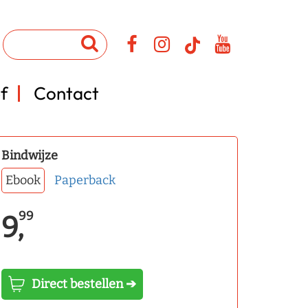
f
Contact
Bindwijze
Ebook
Paperback
99
9,
Direct bestellen ➔