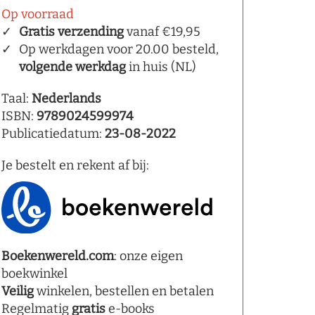
Op voorraad
Gratis verzending
vanaf €19,95
Op werkdagen voor 20.00 besteld,
volgende werkdag
in huis (NL)
Taal:
Nederlands
ISBN:
9789024599974
Publicatiedatum:
23-08-2022
Je bestelt en rekent af bij:
Boekenwereld.com
: onze eigen
boekwinkel
Veilig
winkelen, bestellen en betalen
Regelmatig
gratis
e-books