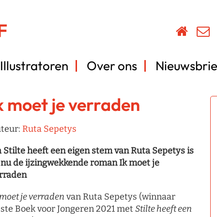
Illustratoren
Over ons
Nieuwsbrie
k moet je verraden
teur:
Ruta Sepetys
 Stilte heeft een eigen stem van Ruta Sepetys is
 nu de ijzingwekkende roman Ik moet je
rraden
 moet je verraden
van Ruta Sepetys (winnaar
ste Boek voor Jongeren 2021 met
Stilte heeft een