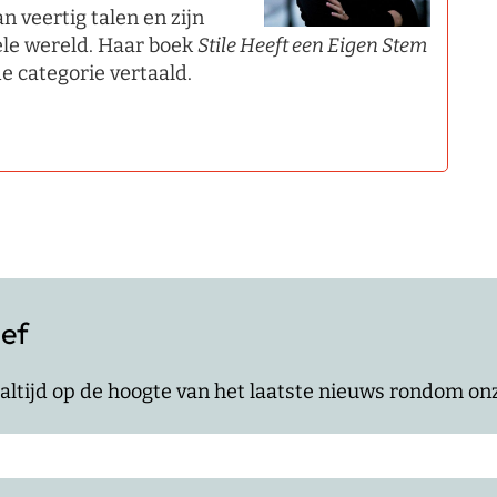
 veertig talen en zijn
hele wereld. Haar boek
Stile Heeft een Eigen Stem
e categorie vertaald.
ief
jf altijd op de hoogte van het laatste nieuws rondom o