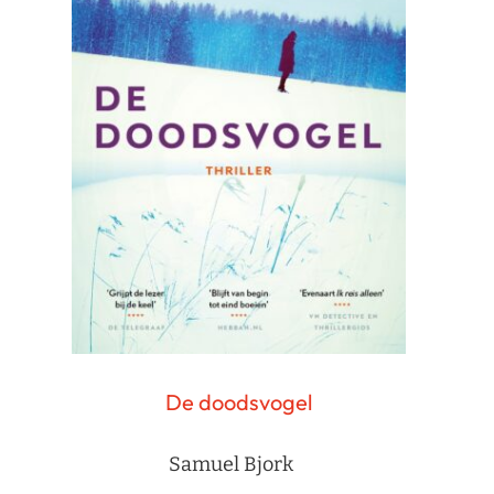
De doodsvogel
Samuel Bjork