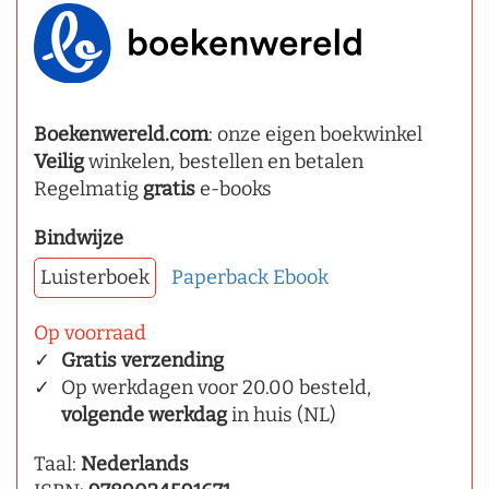
Boekenwereld.com
: onze eigen boekwinkel
Veilig
winkelen, bestellen en betalen
Regelmatig
gratis
e-books
Bindwijze
Luisterboek
Paperback
Ebook
Op voorraad
Gratis verzending
Op werkdagen voor 20.00 besteld,
volgende werkdag
in huis (NL)
Taal:
Nederlands