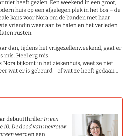
ar niet heeft gezien. Een weekend in een groot,
dern huis op een afgelegen plek in het bos – de
eale kans voor Nora om de banden met haar
ste vriendin weer aan te halen en het verleden
 laten rusten.
ar dan, tijdens het vrijgezellenweekend, gaat er
ts mis. Heel erg mis.
s Nora bijkomt in het ziekenhuis, weet ze niet
er wat er is gebeurd - of wat ze heeft gedaan…
ar debuutthriller
In een
e 10
,
De dood van mevrouw
or een
werden een