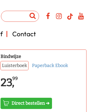
f
Contact
Bindwijze
Luisterboek
Paperback
Ebook
99
23,
Direct bestellen ➔