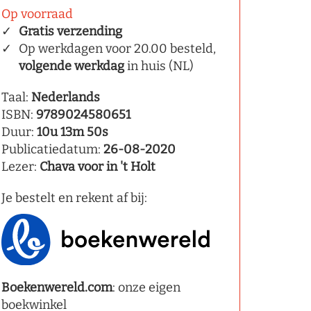
Op voorraad
Gratis verzending
Op werkdagen voor 20.00 besteld,
volgende werkdag
in huis (NL)
Taal:
Nederlands
ISBN:
9789024580651
Duur:
10u 13m 50s
Publicatiedatum:
26-08-2020
Lezer:
Chava voor in 't Holt
Je bestelt en rekent af bij:
Boekenwereld.com
: onze eigen
boekwinkel