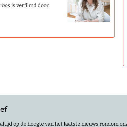
r bos
is verfilmd door
ief
jf altijd op de hoogte van het laatste nieuws rondom o