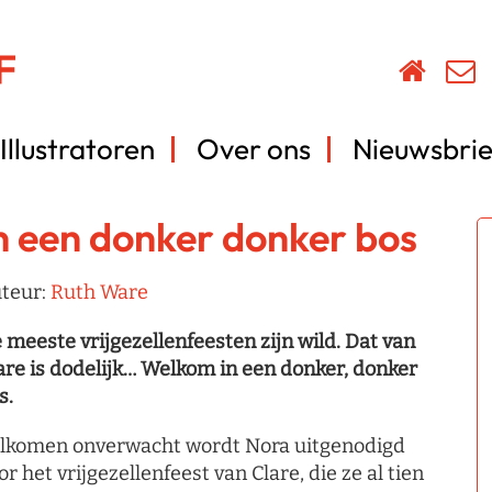
Illustratoren
Over ons
Nieuwsbrie
n een donker donker bos
teur:
Ruth Ware
 meeste vrijgezellenfeesten zijn wild. Dat van
are is dodelijk… Welkom in een donker, donker
s.
lkomen onverwacht wordt Nora uitgenodigd
or het vrijgezellenfeest van Clare, die ze al tien