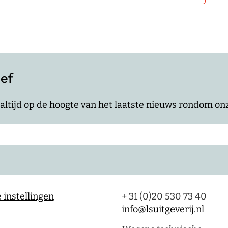
ief
jf altijd op de hoogte van het laatste nieuws rondom o
 instellingen
+ 31 (0)20 530 73 40
info@lsuitgeverij.nl