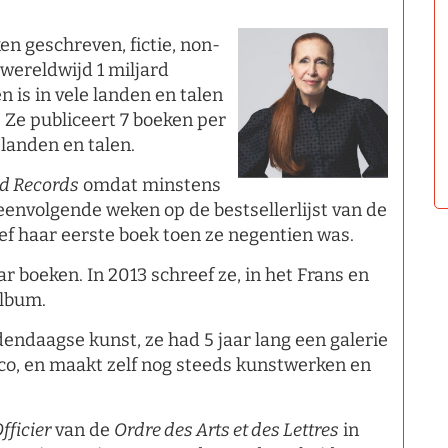
n geschreven, fictie, non-
 wereldwijd 1 miljard
 is in vele landen en talen
. Ze publiceert 7 boeken per
 landen en talen.
ld Records
omdat minstens
envolgende weken op de bestsellerlijst van de
ef haar eerste boek toen ze negentien was.
ar boeken. In 2013 schreef ze, in het Frans en
album.
dendaagse kunst, ze had 5 jaar lang een galerie
co, en maakt zelf nog steeds kunstwerken en
fficier
van de
Ordre des Arts et des Lettres
in