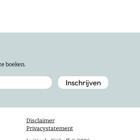
nze boeken.
Disclaimer
Privacystatement