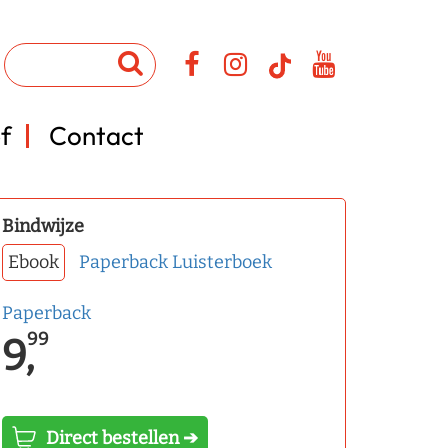
f
Contact
Bindwijze
Ebook
Paperback
Luisterboek
Paperback
99
9,
Direct bestellen ➔