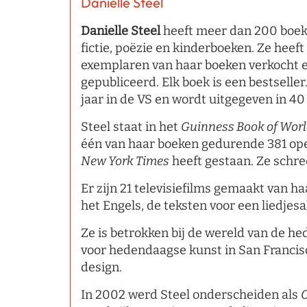
Danielle Steel
Danielle Steel
heeft meer dan 200 boeke
fictie, poëzie en kinderboeken. Ze heeft
exemplaren van haar boeken verkocht en
gepubliceerd. Elk boek is een bestseller
jaar in de VS en wordt uitgegeven in 40
Steel staat in het
Guinness Book of Wor
één van haar boeken gedurende 381 ope
New York Times
heeft gestaan. Ze schre
Er zijn 21 televisiefilms gemaakt van ha
het Engels, de teksten voor een liedjes
Ze is betrokken bij de wereld van de he
voor hedendaagse kunst in San Francis
design.
In 2002 werd Steel onderscheiden als
O