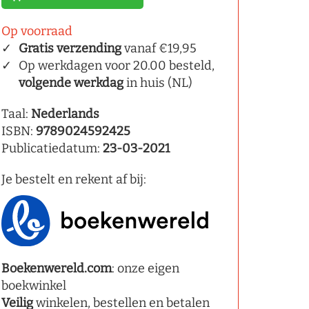
Op voorraad
Gratis verzending
vanaf €19,95
Op werkdagen voor 20.00 besteld,
volgende werkdag
in huis (NL)
Taal:
Nederlands
ISBN:
9789024592425
Publicatiedatum:
23-03-2021
Je bestelt en rekent af bij:
Boekenwereld.com
: onze eigen
boekwinkel
Veilig
winkelen, bestellen en betalen