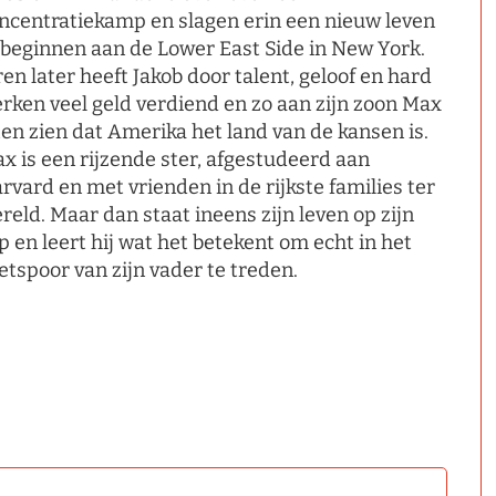
ncentratiekamp en slagen erin een nieuw leven
 beginnen aan de Lower East Side in New York.
ren later heeft Jakob door talent, geloof en hard
rken veel geld verdiend en zo aan zijn zoon Max
ten zien dat Amerika het land van de kansen is.
x is een rijzende ster, afgestudeerd aan
rvard en met vrienden in de rijkste families ter
reld. Maar dan staat ineens zijn leven op zijn
p en leert hij wat het betekent om echt in het
etspoor van zijn vader te treden.