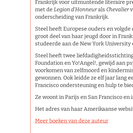
Frankrijk voor uitmuntende literaire p
met de
Legion d'Honneur
als
Chevalier
v
onderscheiding van Frankrijk.
Steel heeft Europese ouders en volgde 
groot deel van haar jeugd door in Frankr
studeerde aan de New York University 
Steel heeft twee liefdadigheidsstichti
Foundation en Yo!Angel!, gewijd aan p
voorkomen van zelfmoord en kindermish
gewonnen. Ook leidde ze elf jaar lang 
Francisco ondersteuning en hulp te bie
Ze woont in Parijs en San Francisco en 
Het adres van haar Amerikaanse websit
Meer boeken van deze auteur