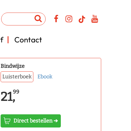
f
Contact
Bindwijze
Luisterboek
Ebook
99
21,
Direct bestellen ➔