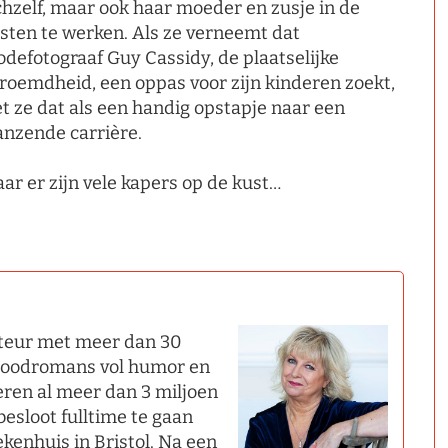
chzelf, maar ook haar moeder en zusje in de
sten te werken. Als ze verneemt dat
defotograaf Guy Cassidy, de plaatselijke
roemdheid, een oppas voor zijn kinderen zoekt,
et ze dat als een handig opstapje naar een
anzende carrière.
ar er zijn vele kapers op de kust…
auteur met meer dan 30
lgoodromans vol humor en
eren al meer dan 3 miljoen
esloot fulltime te gaan
ekenhuis in Bristol. Na een