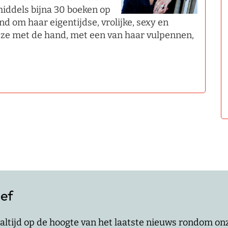
middels bijna 30 boeken op
d om haar eigentijdse, vrolijke, sexy en
t ze met de hand, met een van haar vulpennen,
ief
jf altijd op de hoogte van het laatste nieuws rondom o