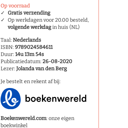
Op voorraad
Gratis verzending
Op werkdagen voor 20.00 besteld,
volgende werkdag
in huis (NL)
Taal:
Nederlands
ISBN:
9789024584611
Duur:
14u 13m 54s
Publicatiedatum:
26-08-2020
Lezer:
Jolanda van den Berg
Je bestelt en rekent af bij:
Boekenwereld.com
: onze eigen
boekwinkel