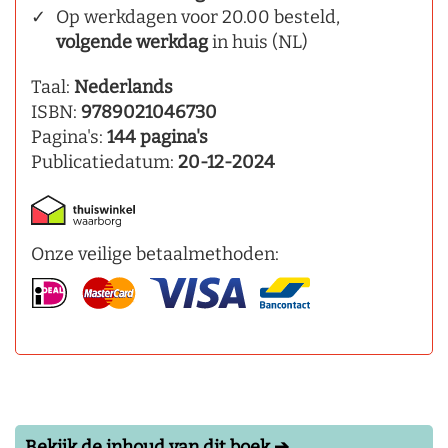
Op werkdagen voor 20.00 besteld,
volgende werkdag
in huis (NL)
Taal:
Nederlands
ISBN:
9789021046730
Pagina's:
144 pagina's
Publicatiedatum:
20-12-2024
Onze veilige betaalmethoden:
Bekijk de inhoud van dit boek ➔