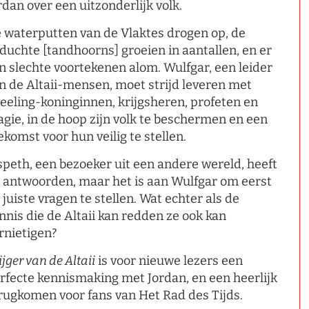
rdan over een uitzonderlijk volk.
 waterputten van de Vlaktes drogen op, de
duchte [tandhoorns] groeien in aantallen, en er
jn slechte voortekenen alom. Wulfgar, een leider
n de Altaii-mensen, moet strijd leveren met
eeling-koninginnen, krijgsheren, profeten en
gie, in de hoop zijn volk te beschermen en een
ekomst voor hun veilig te stellen.
speth, een bezoeker uit een andere wereld, heeft
 antwoorden, maar het is aan Wulfgar om eerst
 juiste vragen te stellen. Wat echter als de
nnis die de Altaii kan redden ze ook kan
rnietigen?
ijger van de Altaii
is voor nieuwe lezers een
rfecte kennismaking met Jordan, en een heerlijk
rugkomen voor fans van Het Rad des Tijds.