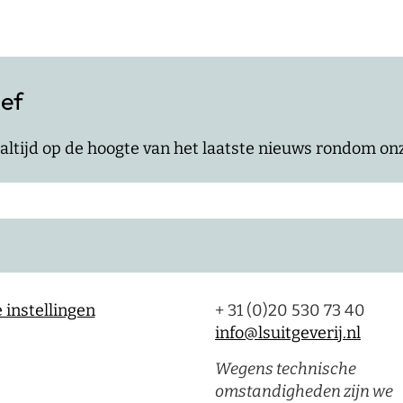
ief
jf altijd op de hoogte van het laatste nieuws rondom o
 instellingen
+ 31 (0)20 530 73 40
info@lsuitgeverij.nl
Wegens technische
omstandigheden zijn we