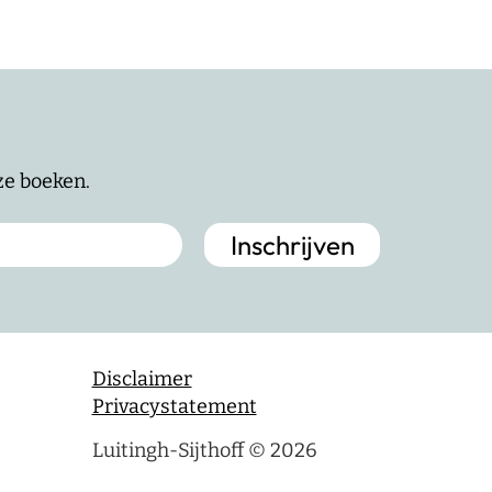
nze boeken.
Disclaimer
Privacystatement
Luitingh-Sijthoff © 2026