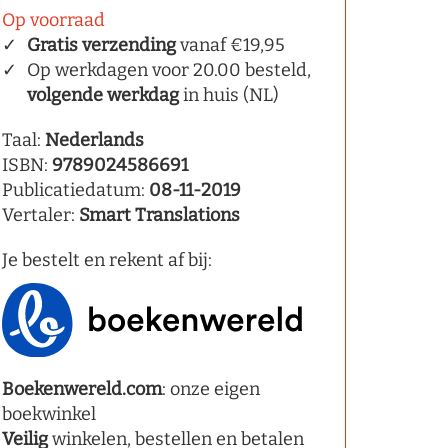
Op voorraad
Gratis verzending
vanaf €19,95
Op werkdagen voor 20.00 besteld,
volgende werkdag
in huis (NL)
Taal:
Nederlands
ISBN:
9789024586691
Publicatiedatum:
08-11-2019
Vertaler:
Smart Translations
Je bestelt en rekent af bij:
Boekenwereld.com
: onze eigen
boekwinkel
Veilig
winkelen, bestellen en betalen