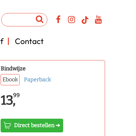
f
Contact
Bindwijze
Ebook
Paperback
99
13,
Direct bestellen ➔