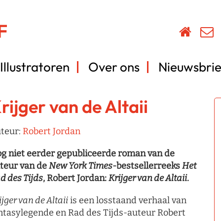
Illustratoren
Over ons
Nieuwsbrie
rijger van de Altaii
teur:
Robert Jordan
g niet eerder gepubliceerde roman van de
teur van de
New York Times
-bestsellerreeks
Het
d des Tijds
, Robert Jordan:
Krijger van de Altaii
.
ijger van de Altaii
is een losstaand verhaal van
ntasylegende en Rad des Tijds-auteur Robert