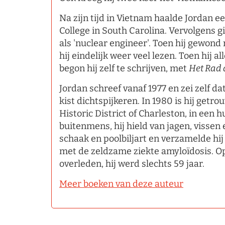
Na zijn tijd in Vietnam haalde Jordan e
College in South Carolina. Vervolgens g
als 'nuclear engineer'. Toen hij gewond
hij eindelijk weer veel lezen. Toen hij 
begon hij zelf te schrijven, met
Het Rad 
Jordan schreef vanaf 1977 en zei zelf dat 
kist dichtspijkeren. In 1980 is hij getr
Historic District of Charleston, in een 
buitenmens, hij hield van jagen, vissen 
schaak en poolbiljart en verzamelde hi
met de zeldzame ziekte amyloïdosis. O
overleden, hij werd slechts 59 jaar.
Meer boeken van deze auteur