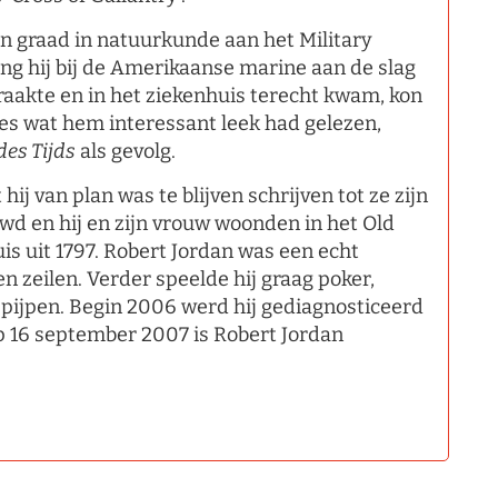
en graad in natuurkunde aan het Military
ing hij bij de Amerikaanse marine aan de slag
 raakte en in het ziekenhuis terecht kwam, kon
alles wat hem interessant leek had gelezen,
des Tijds
als gevolg.
hij van plan was te blijven schrijven tot ze zijn
ouwd en hij en zijn vrouw woonden in het Old
huis uit 1797. Robert Jordan was een echt
en zeilen. Verder speelde hij graag poker,
j pijpen. Begin 2006 werd hij gediagnosticeerd
p 16 september 2007 is Robert Jordan