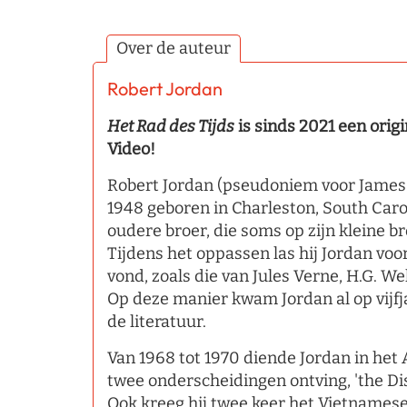
Over de auteur
Robert Jordan
Het Rad des Tijds
is sinds 2021 een origi
Video!
Robert Jordan (pseudoniem voor James 
1948 geboren in Charleston, South Carol
oudere broer, die soms op zijn kleine b
Tijdens het oppassen las hij Jordan voor 
vond, zoals die van Jules Verne, H.G. W
Op deze manier kwam Jordan al op vijfja
de literatuur.
Van 1968 tot 1970 diende Jordan in het
twee onderscheidingen ontving, 'the Dis
Ook kreeg hij twee keer het Vietnamese 