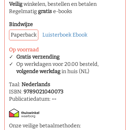
Veilig
winkelen, bestellen en betalen
Regelmatig
gratis
e-books
Bindwijze
Paperback
Luisterboek
Ebook
Op voorraad
Gratis verzending
Op werkdagen voor 20.00 besteld,
volgende werkdag
in huis (NL)
Taal:
Nederlands
ISBN:
9789021040073
Publicatiedatum:
--
Onze veilige betaalmethoden: