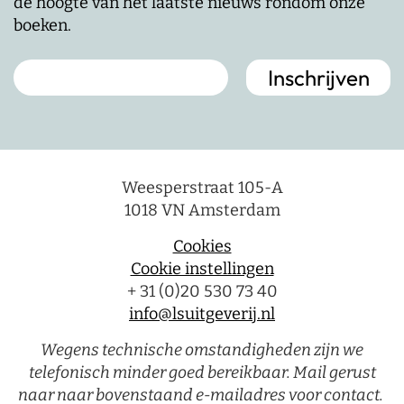
de hoogte van het laatste nieuws rondom onze
boeken.
Weesperstraat 105-A
1018 VN Amsterdam
Cookies
Cookie instellingen
+ 31 (0)20 530 73 40
info@lsuitgeverij.nl
Wegens technische omstandigheden zijn we
telefonisch minder goed bereikbaar. Mail gerust
naar naar bovenstaand e-mailadres voor contact.