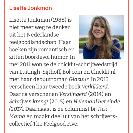
Lisette Jonkman
Lisette Jonkman (1988) is
niet meer weg te denken
uit het Nederlandse
feelgoodlandschap. Haar
boeken zijn romantisch en
zitten boordevol humor. In
mei 2011 won ze de chicklit-schrijfwedstrijd
van Luitingh-Sijthoff, Bol.com en Chicklit.nl
met haar debuutroman
Glazuur
. In 2013
verscheen haar tweede boek
Verkikkerd
.
Daarna verschenen
Verslingerd
(2014) en
Schrijven kreng!
(2015) en
Helemaal het einde
(2017).
Daarnaast is ze columnist bij
Kek
Mama
en maakt deel uit van het schrijvers-
collectief The Feelgood Five.