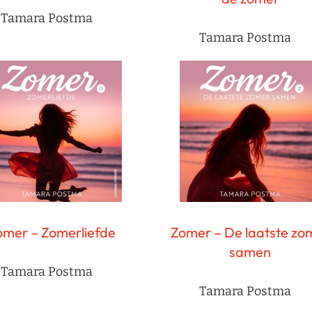
Tamara Postma
Tamara Postma
omer – Zomerliefde
Zomer – De laatste zo
samen
Tamara Postma
Tamara Postma