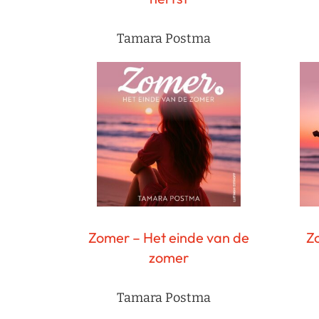
Tamara Postma
Zomer – Het einde van de
Z
zomer
Tamara Postma