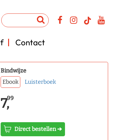
f
Contact
Bindwijze
Ebook
Luisterboek
99
7,
Direct bestellen ➔