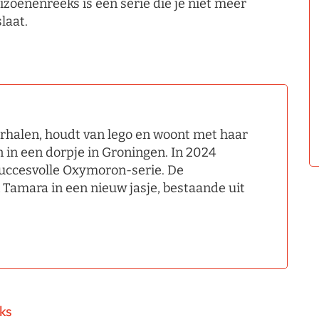
izoenenreeks is een serie die je niet meer
slaat.
rhalen, houdt van lego en woont met haar
n in een dorpje in Groningen. In 2024
 succesvolle Oxymoron-serie. De
 Tamara in een nieuw jasje, bestaande uit
ks