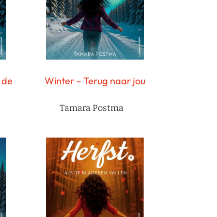
 de
Winter – Terug naar jou
Tamara Postma