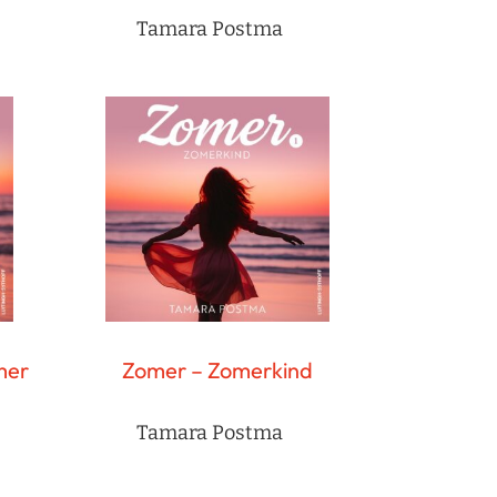
Tamara Postma
mer
Zomer – Zomerkind
Tamara Postma