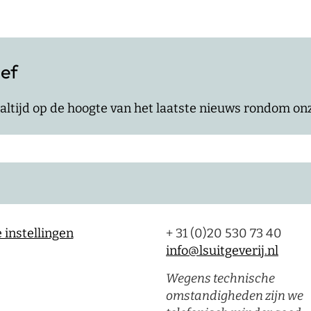
ief
jf altijd op de hoogte van het laatste nieuws rondom o
 instellingen
+ 31 (0)20 530 73 40
info@lsuitgeverij.nl
Wegens technische
omstandigheden zijn we