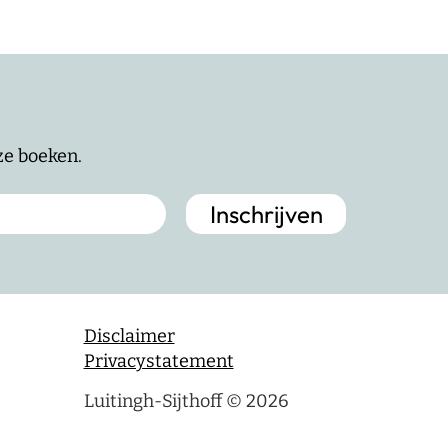
nze boeken.
Disclaimer
Privacystatement
Luitingh-Sijthoff © 2026