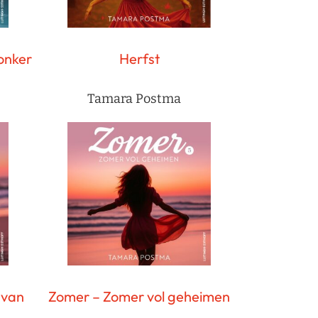
onker
Herfst
Tamara Postma
 van
Zomer – Zomer vol geheimen