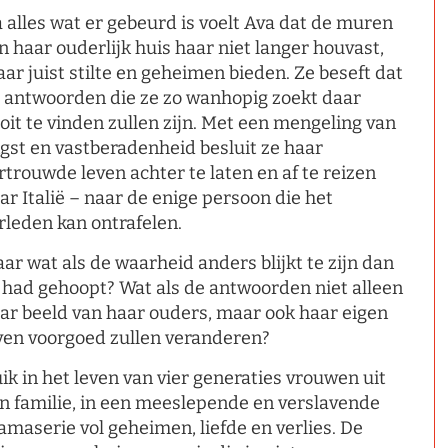
 alles wat er gebeurd is voelt Ava dat de muren
n haar ouderlijk huis haar niet langer houvast,
ar juist stilte en geheimen bieden. Ze beseft dat
 antwoorden die ze zo wanhopig zoekt daar
oit te vinden zullen zijn. Met een mengeling van
gst en vastberadenheid besluit ze haar
rtrouwde leven achter te laten en af te reizen
ar Italië – naar de enige persoon die het
rleden kan ontrafelen.
ar wat als de waarheid anders blijkt te zijn dan
 had gehoopt? Wat als de antwoorden niet alleen
ar beeld van haar ouders, maar ook haar eigen
ven voorgoed zullen veranderen?
ik in het leven van vier generaties vrouwen uit
n familie, in een meeslepende en verslavende
amaserie vol geheimen, liefde en verlies. De