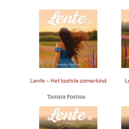
Lente – Het laatste zomerkind
L
Tamara Postma