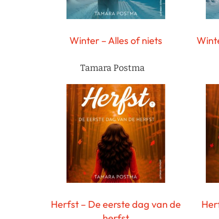
Winter – Alles of niets
Winte
Tamara Postma
Herfst – De eerste dag van de
Her
herfst