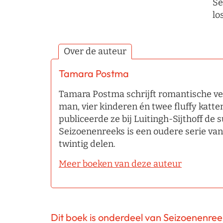
Se
lo
Over de auteur
Tamara Postma
Tamara Postma schrijft romantische ve
man, vier kinderen én twee fluffy katte
publiceerde ze bij Luitingh-Sijthoff de
Seizoenenreeks is een oudere serie van
twintig delen.
Meer boeken van deze auteur
Dit boek is onderdeel van Seizoenenree