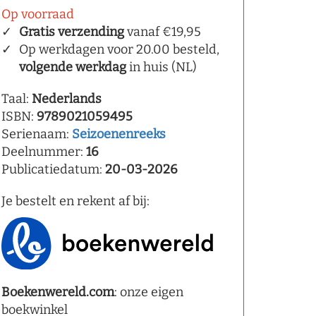
Op voorraad
Gratis verzending
vanaf €19,95
Op werkdagen voor 20.00 besteld,
volgende werkdag
in huis (NL)
Taal:
Nederlands
ISBN:
9789021059495
Serienaam:
Seizoenenreeks
Deelnummer:
16
Publicatiedatum:
20-03-2026
Je bestelt en rekent af bij:
Boekenwereld.com
: onze eigen
boekwinkel