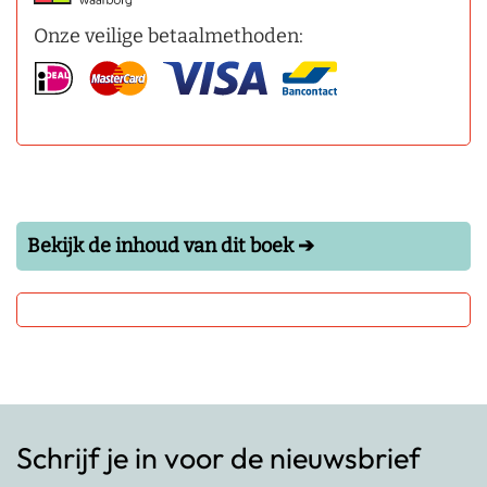
Onze veilige betaalmethoden:
Bekijk de inhoud van dit boek ➔
Schrijf je in voor de nieuwsbrief