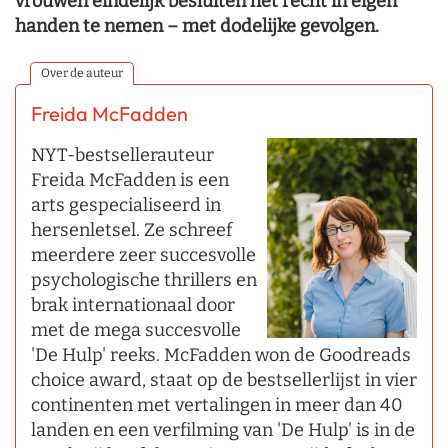
vrouwen eindelijk besluiten het recht in eigen
handen te nemen – met dodelijke gevolgen.
Over de auteur
Freida McFadden
NYT-bestsellerauteur
Freida McFadden is een
arts gespecialiseerd in
hersenletsel. Ze schreef
meerdere zeer succesvolle
psychologische thrillers en
brak internationaal door
met de mega succesvolle
'De Hulp' reeks. McFadden won de Goodreads
choice award, staat op de bestsellerlijst in vier
continenten met vertalingen in meer dan 40
landen en een verfilming van 'De Hulp' is in de