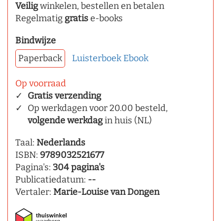
Veilig
winkelen, bestellen en betalen
Regelmatig
gratis
e-books
Bindwijze
Paperback
Luisterboek
Ebook
Op voorraad
Gratis verzending
Op werkdagen voor 20.00 besteld,
volgende werkdag
in huis (NL)
Taal:
Nederlands
ISBN:
9789032521677
Pagina's:
304 pagina's
Publicatiedatum:
--
Vertaler:
Marie-Louise van Dongen