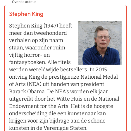
Over de auteur
Stephen King
Stephen King (1947) heeft
meer dan tweehonderd
verhalen op zijn naam
staan, waaronder ruim
vijftig horror- en
fantasyboeken. Alle titels
werden wereldwijde bestsellers. In 2015
ontving King de prestigieuze National Medal
of Arts (NEA) uit handen van president
Barack Obama. De NEA’s worden elk jaar
uitgereikt door het Witte Huis en de National
Endowment for the Arts. Het is de hoogste
onderscheiding die een kunstenaar kan
krijgen voor zijn bijdrage aan de schone
kunsten in de Verenigde Staten.