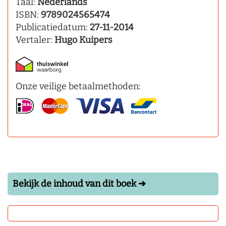
Taal:
Nederlands
ISBN:
9789024565474
Publicatiedatum:
27-11-2014
Vertaler:
Hugo Kuipers
Onze veilige betaalmethoden:
Bekijk de inhoud van dit boek ➔