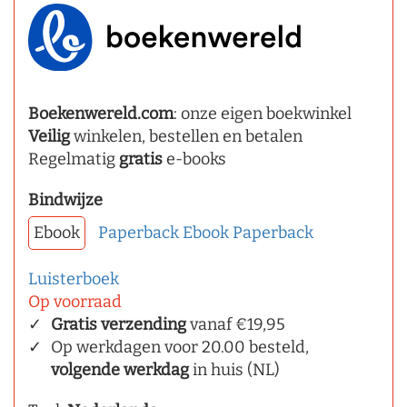
Boekenwereld.com
: onze eigen boekwinkel
Veilig
winkelen, bestellen en betalen
Regelmatig
gratis
e-books
Bindwijze
Ebook
Paperback
Ebook
Paperback
Luisterboek
Op voorraad
Gratis verzending
vanaf €19,95
Op werkdagen voor 20.00 besteld,
volgende werkdag
in huis (NL)