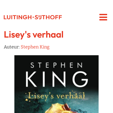
Lisey's verhaal
Auteur:
Stephen King