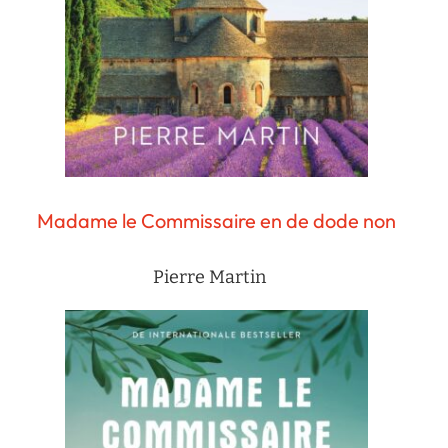
Madame le Commissaire en de dode non
Pierre Martin