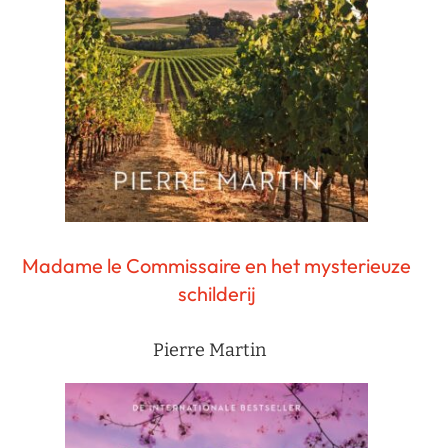
Madame le Commissaire en het mysterieuze
schilderij
Pierre Martin