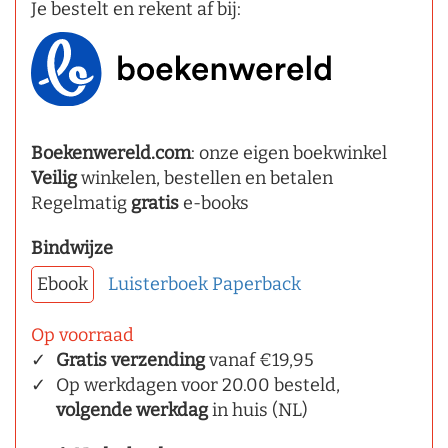
Je bestelt en rekent af bij:
Boekenwereld.com
: onze eigen boekwinkel
Veilig
winkelen, bestellen en betalen
Regelmatig
gratis
e-books
Bindwijze
Ebook
Luisterboek
Paperback
Op voorraad
Gratis verzending
vanaf €19,95
Op werkdagen voor 20.00 besteld,
volgende werkdag
in huis (NL)