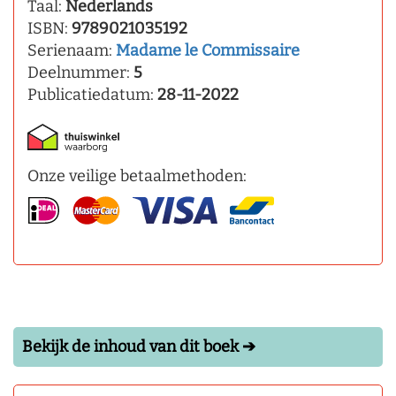
Taal:
Nederlands
ISBN:
9789021035192
Serienaam:
Madame le Commissaire
Deelnummer:
5
Publicatiedatum:
28-11-2022
Onze veilige betaalmethoden:
Bekijk de inhoud van dit boek ➔