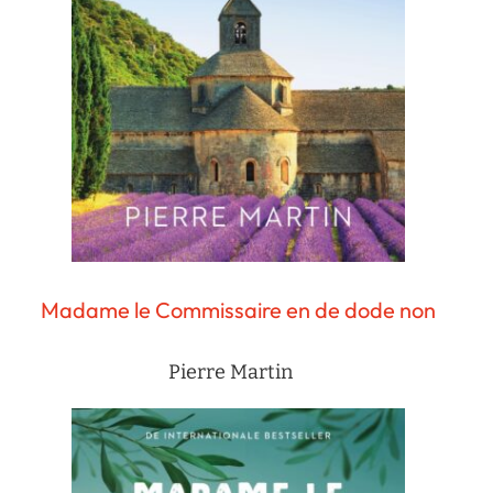
Madame le Commissaire en de dode non
Pierre Martin