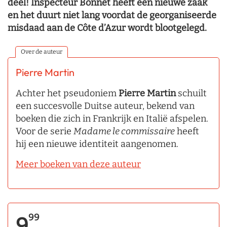
deel! Inspecteur Bonnet heeft een nieuwe zaak
en het duurt niet lang voordat de georganiseerde
misdaad aan de Côte d’Azur wordt blootgelegd.
Over de auteur
Pierre Martin
Achter het pseudoniem
Pierre Martin
schuilt
een succesvolle Duitse auteur, bekend van
boeken die zich in Frankrijk en Italië afspelen.
Voor de serie
Madame le commissaire
heeft
hij een nieuwe identiteit aangenomen.
Meer boeken van deze auteur
99
9,