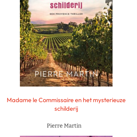
Madame le Commissaire en het mysterieuze
schilderij
Pierre Martin