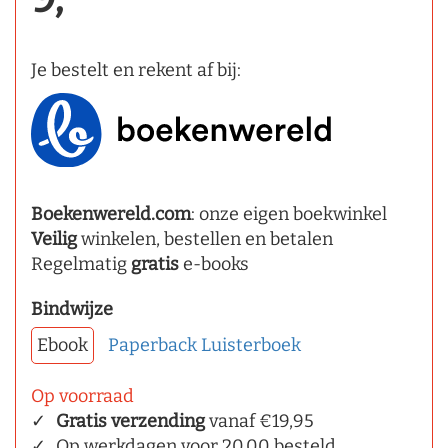
Je bestelt en rekent af bij:
Boekenwereld.com
: onze eigen boekwinkel
Veilig
winkelen, bestellen en betalen
Regelmatig
gratis
e-books
Bindwijze
Ebook
Paperback
Luisterboek
Op voorraad
Gratis verzending
vanaf €19,95
Op werkdagen voor 20.00 besteld,