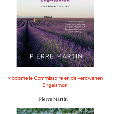
Madame le Commissaire en de verdwenen
Engelsman
Pierre Martin