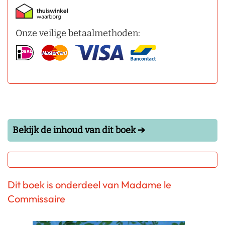
Onze veilige betaalmethoden:
Bekijk de inhoud van dit boek ➔
Dit boek is onderdeel van Madame le
Commissaire