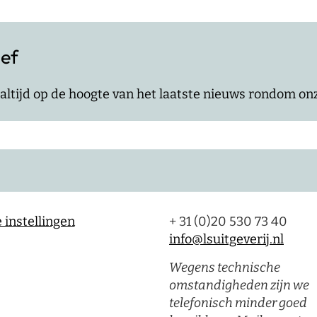
ief
jf altijd op de hoogte van het laatste nieuws rondom o
 instellingen
+ 31 (0)20 530 73 40
info@lsuitgeverij.nl
Wegens technische
omstandigheden zijn we
telefonisch minder goed