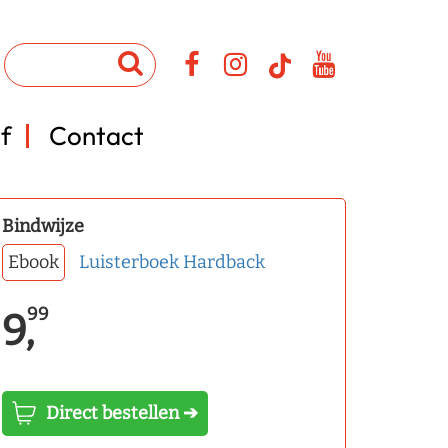
f
Contact
Bindwijze
Ebook
Luisterboek
Hardback
99
9,
Direct bestellen ➔