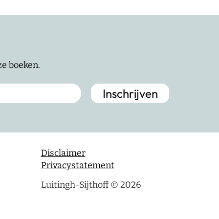
nze boeken.
Disclaimer
Privacystatement
Luitingh-Sijthoff © 2026