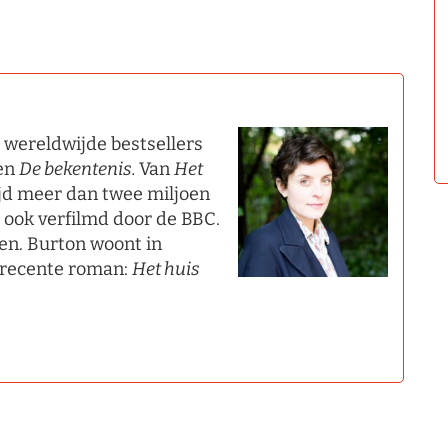
e wereldwijde bestsellers
en
De bekentenis.
Van
Het
jd meer dan twee miljoen
 ook verfilmd door de BBC.
len. Burton woont in
 recente roman:
Het huis