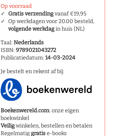
Op voorraad
Gratis verzending
vanaf €19,95
Op werkdagen voor 20.00 besteld,
volgende werkdag
in huis (NL)
Taal:
Nederlands
ISBN:
9789021043272
Publicatiedatum:
14-03-2024
Je bestelt en rekent af bij:
Boekenwereld.com
: onze eigen
boekwinkel
Veilig
winkelen, bestellen en betalen
Regelmatig
gratis
e-books