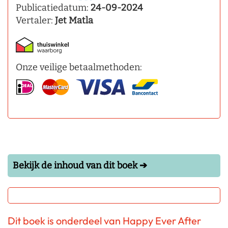
Publicatiedatum:
24-09-2024
Vertaler:
Jet Matla
Onze veilige betaalmethoden:
Bekijk de inhoud van dit boek ➔
Dit boek is onderdeel van Happy Ever After