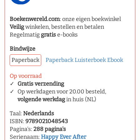
Boekenwereld.com
: onze eigen boekwinkel
Veilig
winkelen, bestellen en betalen
Regelmatig
gratis
e-books
Bindwijze
Paperback
Paperback
Luisterboek
Ebook
Op voorraad
Gratis verzending
Op werkdagen voor 20.00 besteld,
volgende werkdag
in huis (NL)
Taal:
Nederlands
ISBN:
9789021048543
Pagina's:
288 pagina's
Serienaam:
Happy Ever After