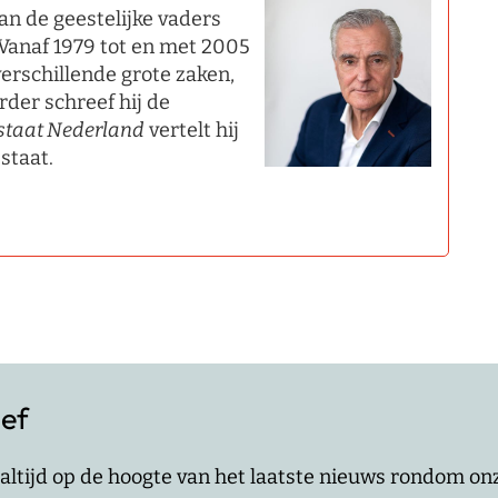
an de geestelijke vaders
Vanaf 1979 tot en met 2005
erschillende grote zaken,
der schreef hij de
staat Nederland
vertelt hij
staat.
ief
jf altijd op de hoogte van het laatste nieuws rondom o