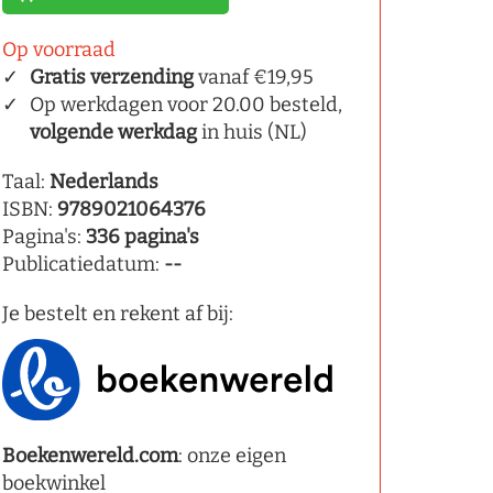
Op voorraad
Gratis verzending
vanaf €19,95
Op werkdagen voor 20.00 besteld,
volgende werkdag
in huis (NL)
Taal:
Nederlands
ISBN:
9789021064376
Pagina's:
336 pagina's
Publicatiedatum:
--
Je bestelt en rekent af bij:
Boekenwereld.com
: onze eigen
boekwinkel