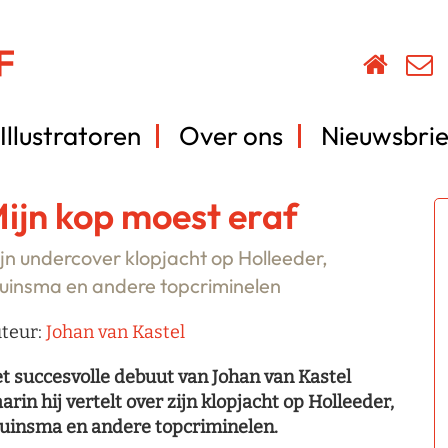
Illustratoren
Over ons
Nieuwsbrie
ijn kop moest eraf
jn undercover klopjacht op Holleeder,
uinsma en andere topcriminelen
teur:
Johan van Kastel
t succesvolle debuut van Johan van Kastel
arin hij vertelt over zijn klopjacht op Holleeder,
uinsma en andere topcriminelen.