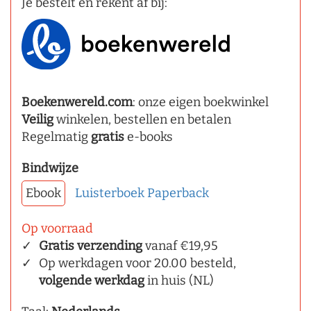
Je bestelt en rekent af bij:
Boekenwereld.com
: onze eigen boekwinkel
Veilig
winkelen, bestellen en betalen
Regelmatig
gratis
e-books
Bindwijze
Ebook
Luisterboek
Paperback
Op voorraad
Gratis verzending
vanaf €19,95
Op werkdagen voor 20.00 besteld,
volgende werkdag
in huis (NL)