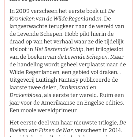
In 2009 verscheen het eerste boek uit
De
Kronieken van de Wilde Regenlanden
. De
langverwachte terugkeer naar de wereld van
de Levende Schepen. Hobb pikt hierin de
draad op van het verhaal waar ze die tijdelijk
afsloot in
Het Bestemde Schip
, het trilogieslot
van de boeken van
de Levende Schepen
. Maar
de handeling wordt geheel verplaatst naar de
Wilde Regenlanden, een gebied vol draken...
Uitgeverij Luitingh Fantasy publiceerde de
laatste twee delen,
Drakenstad
en
Drakenbloed
, als eerste ter wereld. Ruim een
jaar voor de Amerikaanse en Engelse edities.
Een mooie wereldprimeur.
Het eerste deel van haar nieuwste trilogie,
De
Boeken van Fitz en de Nar
, verscheen in 2014.