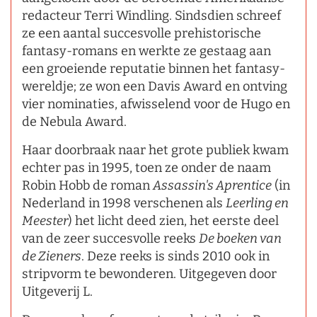
redacteur Terri Windling. Sindsdien schreef
ze een aantal succesvolle prehistorische
fantasy-romans en werkte ze gestaag aan
een groeiende reputatie binnen het fantasy-
wereldje; ze won een Davis Award en ontving
vier nominaties, afwisselend voor de Hugo en
de Nebula Award.
Haar doorbraak naar het grote publiek kwam
echter pas in 1995, toen ze onder de naam
Robin Hobb de roman
Assassin's Aprentice
(in
Nederland in 1998 verschenen als
Leerling en
Meester
) het licht deed zien, het eerste deel
van de zeer succesvolle reeks
De boeken van
de Zieners
. Deze reeks is sinds 2010 ook in
stripvorm te bewonderen. Uitgegeven door
Uitgeverij L.