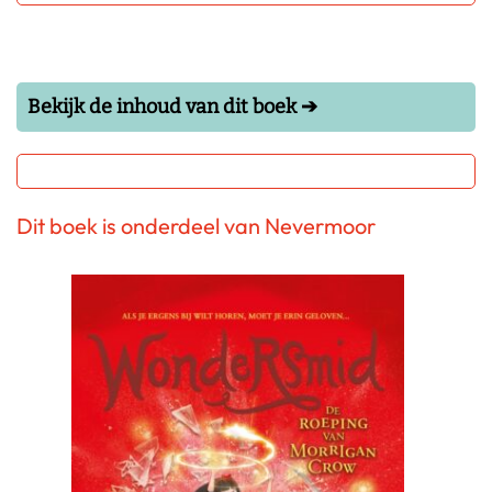
Bekijk de inhoud van dit boek ➔
Dit boek is onderdeel van Nevermoor