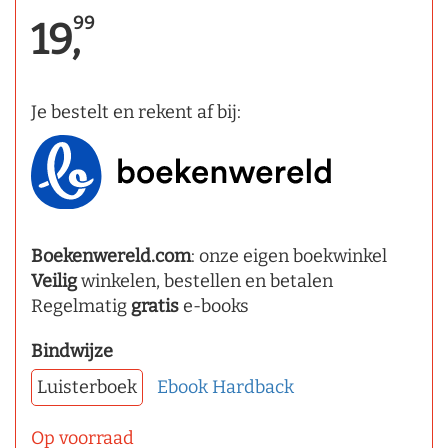
99
19,
Je bestelt en rekent af bij:
Boekenwereld.com
: onze eigen boekwinkel
Veilig
winkelen, bestellen en betalen
Regelmatig
gratis
e-books
Bindwijze
Luisterboek
Ebook
Hardback
Op voorraad