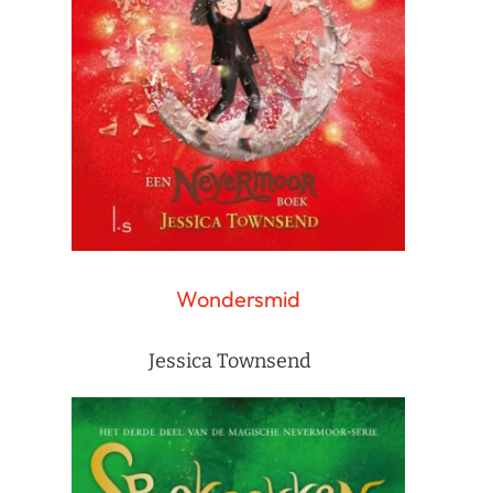
Wondersmid
Jessica Townsend