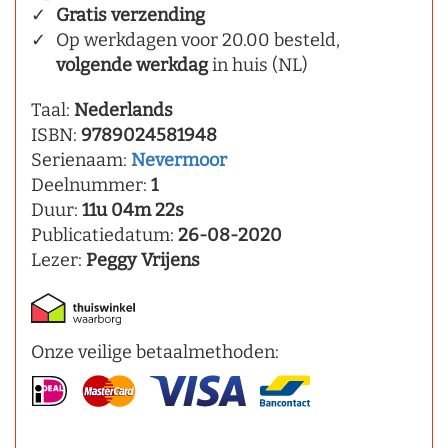
Gratis verzending
Op werkdagen voor 20.00 besteld,
volgende werkdag
in huis (NL)
Taal:
Nederlands
ISBN:
9789024581948
Serienaam:
Nevermoor
Deelnummer:
1
Duur:
11u 04m 22s
Publicatiedatum:
26-08-2020
Lezer:
Peggy Vrijens
Onze veilige betaalmethoden: