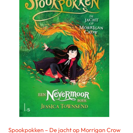
Spookpokken – De jacht op Morrigan Crow