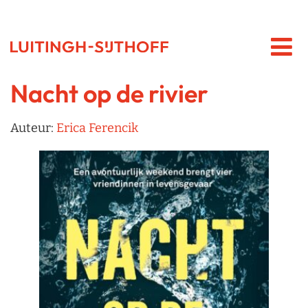
Nacht op de rivier
Auteur:
Erica Ferencik