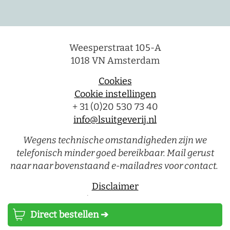
Weesperstraat 105-A
1018 VN Amsterdam
Cookies
Cookie instellingen
+ 31 (0)20 530 73 40
info@lsuitgeverij.nl
Wegens technische omstandigheden zijn we
telefonisch minder goed bereikbaar. Mail gerust
naar naar bovenstaand e-mailadres voor contact.
Disclaimer
Privacystatement
Direct bestellen ➔
Luitingh-Sijthoff © 2026