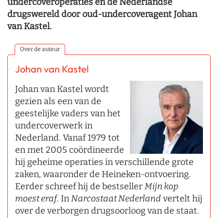
undercoveroperaties en de Nederlandse
drugswereld door oud-undercoveragent Johan
van Kastel.
Over de auteur
Johan van Kastel
Johan van Kastel wordt
gezien als een van de
geestelijke vaders van het
undercoverwerk in
Nederland. Vanaf 1979 tot
en met 2005 coördineerde
hij geheime operaties in verschillende grote
zaken, waaronder de Heineken-ontvoering.
Eerder schreef hij de bestseller
Mijn kop
moest eraf
. In
Narcostaat Nederland
vertelt hij
over de verborgen drugsoorloog van de staat.