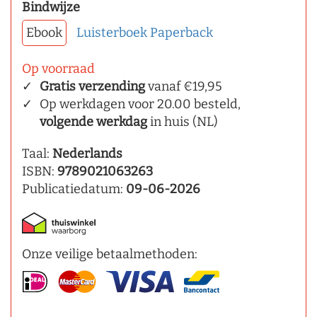
Bindwijze
Ebook
Luisterboek
Paperback
Op voorraad
Gratis verzending
vanaf €19,95
Op werkdagen voor 20.00 besteld,
volgende werkdag
in huis (NL)
Taal:
Nederlands
ISBN:
9789021063263
Publicatiedatum:
09-06-2026
Onze veilige betaalmethoden: