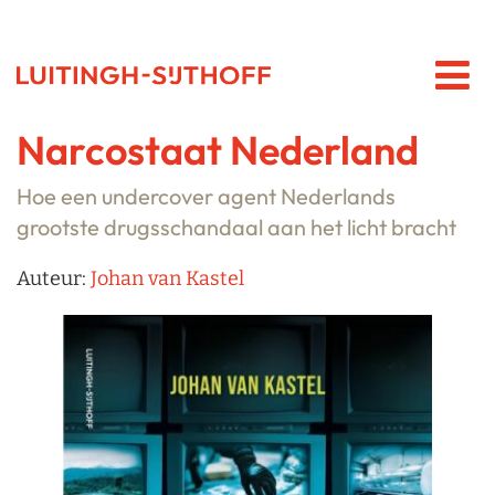
Narcostaat Nederland
Hoe een undercover agent Nederlands
grootste drugsschandaal aan het licht bracht
Auteur:
Johan van Kastel