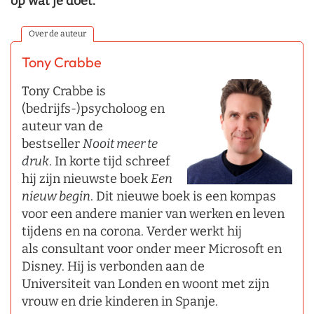
op wat je doet.
Over de auteur
Tony Crabbe
Tony Crabbe is
(bedrijfs-)psycholoog en
auteur van de
bestseller
Nooit meer te
druk
. In korte tijd schreef
hij zijn nieuwste boek
Een
nieuw begin
. Dit nieuwe boek is een kompas
voor een andere manier van werken en leven
tijdens en na corona. Verder werkt hij
als consultant voor onder meer Microsoft en
Disney. Hij is verbonden aan de
Universiteit van Londen en woont met zijn
vrouw en drie kinderen in Spanje.