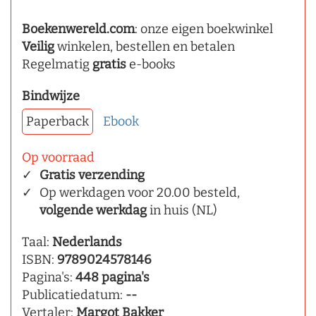
Boekenwereld.com
: onze eigen boekwinkel
Veilig
winkelen, bestellen en betalen
Regelmatig
gratis
e-books
Bindwijze
Paperback
Ebook
Op voorraad
Gratis verzending
Op werkdagen voor 20.00 besteld,
volgende werkdag
in huis (NL)
Taal:
Nederlands
ISBN:
9789024578146
Pagina's:
448 pagina's
Publicatiedatum:
--
Vertaler:
Margot Bakker