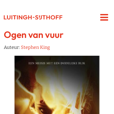
Ogen van vuur
Auteur:
Stephen King