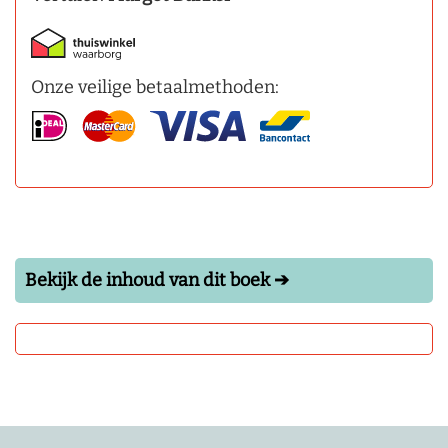
Onze veilige betaalmethoden:
Bekijk de inhoud van dit boek ➔