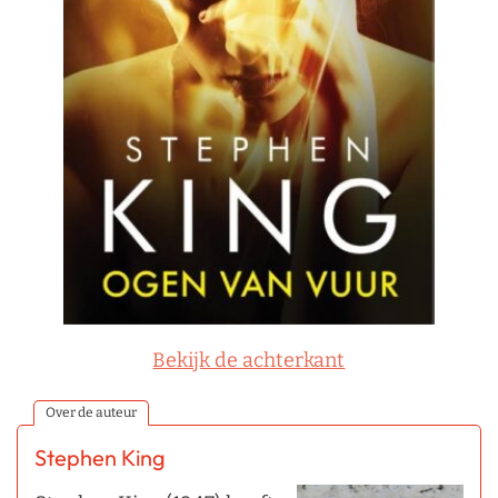
Bekijk de achterkant
Over de auteur
Stephen King