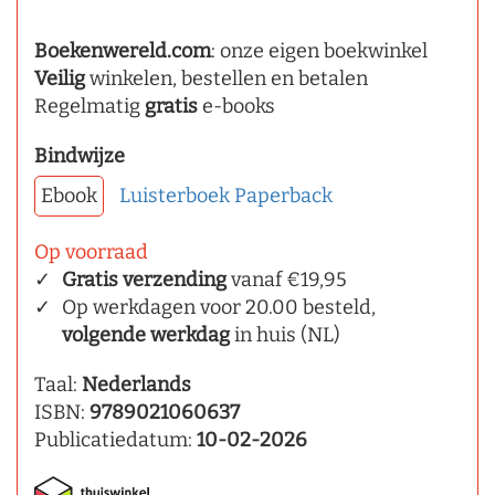
Boekenwereld.com
: onze eigen boekwinkel
Veilig
winkelen, bestellen en betalen
Regelmatig
gratis
e-books
Bindwijze
Ebook
Luisterboek
Paperback
Op voorraad
Gratis verzending
vanaf €19,95
Op werkdagen voor 20.00 besteld,
volgende werkdag
in huis (NL)
Taal:
Nederlands
ISBN:
9789021060637
Publicatiedatum:
10-02-2026