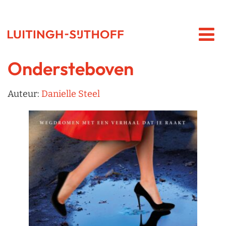
Ondersteboven
Auteur:
Danielle Steel