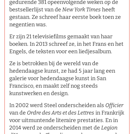
gedurende 381 opeenvolgende weken op de
bestsellerlijst van de
New York Times
heeft
gestaan. Ze schreef haar eerste boek toen ze
negentien was.
Er zijn 21 televisiefilms gemaakt van haar
boeken. In 2013 schreef ze, in het Frans en het
Engels, de teksten voor een liedjesalbum.
Ze is betrokken bij de wereld van de
hedendaagse kunst, ze had 5 jaar lang een
galerie voor hedendaagse kunst in San
Francisco, en maakt zelf nog steeds
kunstwerken en design.
In 2002 werd Steel onderscheiden als
Officier
van de
Ordre des Arts et des Lettres
in Frankrijk
voor uitmuntende literaire prestaties. En in
2014 werd ze onderscheiden met de
Legion