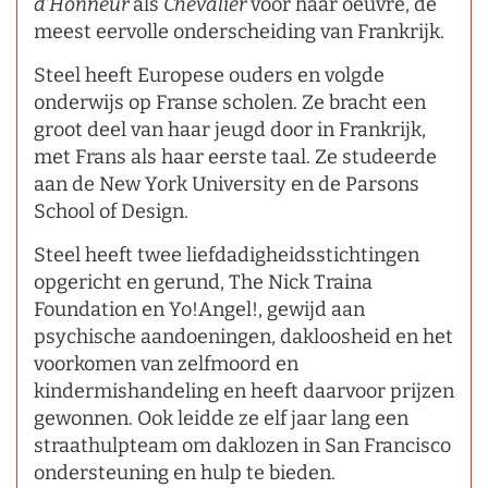
d'Honneur
als
Chevalier
voor haar oeuvre, de
meest eervolle onderscheiding van Frankrijk.
Steel heeft Europese ouders en volgde
onderwijs op Franse scholen. Ze bracht een
groot deel van haar jeugd door in Frankrijk,
met Frans als haar eerste taal. Ze studeerde
aan de New York University en de Parsons
School of Design.
Steel heeft twee liefdadigheidsstichtingen
opgericht en gerund, The Nick Traina
Foundation en Yo!Angel!, gewijd aan
psychische aandoeningen, dakloosheid en het
voorkomen van zelfmoord en
kindermishandeling en heeft daarvoor prijzen
gewonnen. Ook leidde ze elf jaar lang een
straathulpteam om daklozen in San Francisco
ondersteuning en hulp te bieden.