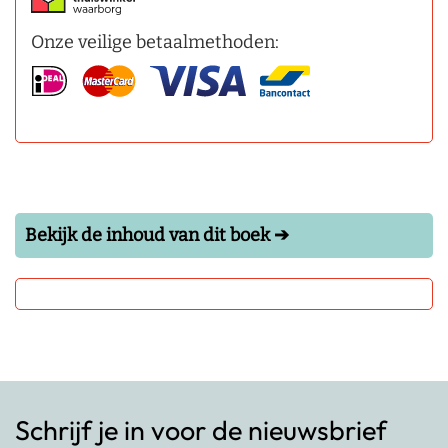
Onze veilige betaalmethoden:
Bekijk de inhoud van dit boek ➔
Schrijf je in voor de nieuwsbrief