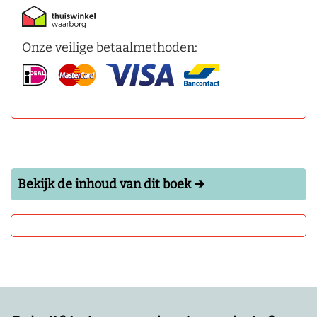
Onze veilige betaalmethoden:
Bekijk de inhoud van dit boek ➔