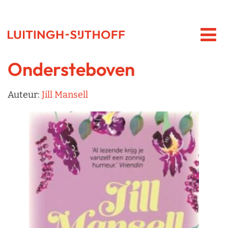
Ondersteboven
Auteur:
Jill Mansell