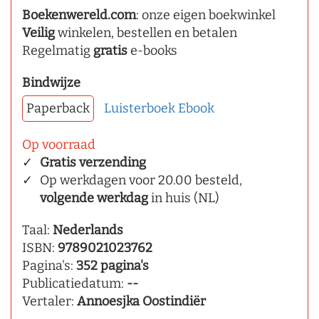
Boekenwereld.com
: onze eigen boekwinkel
Veilig
winkelen, bestellen en betalen
Regelmatig
gratis
e-books
Bindwijze
Paperback
Luisterboek
Ebook
Op voorraad
Gratis verzending
Op werkdagen voor 20.00 besteld,
volgende werkdag
in huis (NL)
Taal:
Nederlands
ISBN:
9789021023762
Pagina's:
352 pagina's
Publicatiedatum:
--
Vertaler:
Annoesjka Oostindiër