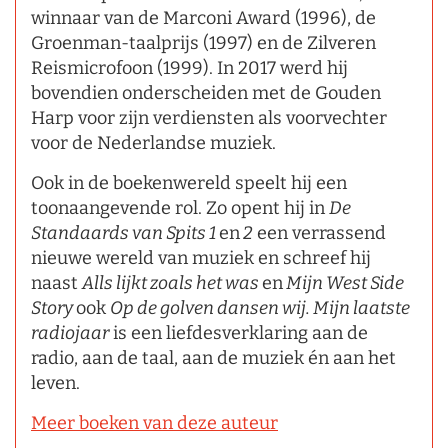
winnaar van de Marconi Award (1996), de
Groenman-taalprijs (1997) en de Zilveren
Reismicrofoon (1999). In 2017 werd hij
bovendien onderscheiden met de Gouden
Harp voor zijn verdiensten als voorvechter
voor de Nederlandse muziek.
Ook in de boekenwereld speelt hij een
toonaangevende rol. Zo opent hij in
De
Standaards van Spits 1
en
2
een verrassend
nieuwe wereld van muziek en schreef hij
naast
Alls lijkt zoals het was
en
Mijn West Side
Story
ook
Op de golven dansen wij. Mijn laatste
radiojaar
is een liefdesverklaring aan de
radio, aan de taal, aan de muziek én aan het
leven.
Meer boeken van deze auteur