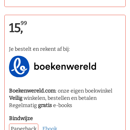
99
15,
Je bestelt en rekent af bij:
Boekenwereld.com
: onze eigen boekwinkel
Veilig
winkelen, bestellen en betalen
Regelmatig
gratis
e-books
Bindwijze
Paperback
Ebook