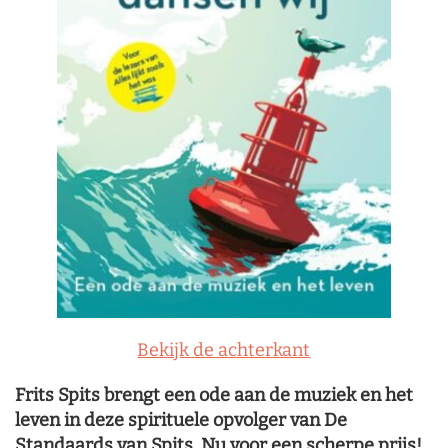
Bekijk de achterkant
Frits Spits brengt een ode aan de muziek en het
leven in deze spirituele opvolger van De
Standaards van Spits. Nu voor een scherpe prijs!