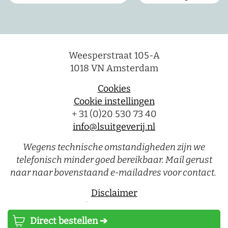
Weesperstraat 105-A
1018 VN Amsterdam
Cookies
Cookie instellingen
+ 31 (0)20 530 73 40
info@lsuitgeverij.nl
Wegens technische omstandigheden zijn we
telefonisch minder goed bereikbaar. Mail gerust
naar naar bovenstaand e-mailadres voor contact.
Disclaimer
Privacystatement
Direct bestellen ➔
Luitingh-Sijthoff © 2026