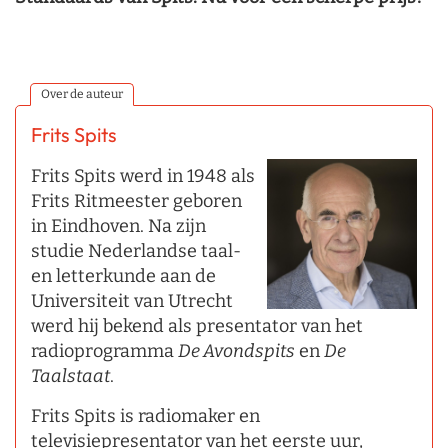
Over de auteur
Frits Spits
Frits Spits werd in 1948 als
Frits Ritmeester geboren
in Eindhoven. Na zijn
studie Nederlandse taal-
en letterkunde aan de
Universiteit van Utrecht
werd hij bekend als presentator van het
radioprogramma
De Avondspits
en
De
Taalstaat
.
Frits Spits is radiomaker en
televisiepresentator van het eerste uur,