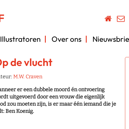
Illustratoren
Over ons
Nieuwsbrie
p de vlucht
teur:
M.W. Craven
nneer er een dubbele moord én ontvoering
rdt uitgevoerd door een vrouw die eigenlijk
od zou moeten zijn, is er maar één iemand die je
lt: Ben Koenig.