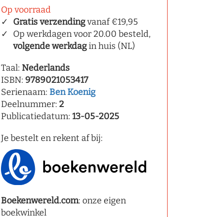
Op voorraad
Gratis verzending
vanaf €19,95
Op werkdagen voor 20.00 besteld,
volgende werkdag
in huis (NL)
Taal:
Nederlands
ISBN:
9789021053417
Serienaam:
Ben Koenig
Deelnummer:
2
Publicatiedatum:
13-05-2025
Je bestelt en rekent af bij:
Boekenwereld.com
: onze eigen
boekwinkel