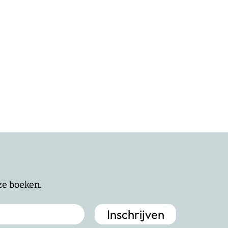
nze boeken.