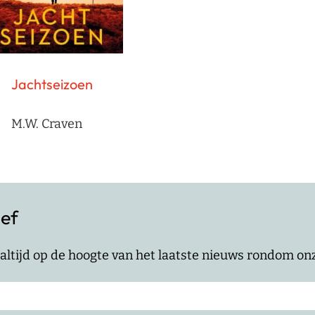
Jachtseizoen
M.W. Craven
ief
jf altijd op de hoogte van het laatste nieuws rondom o