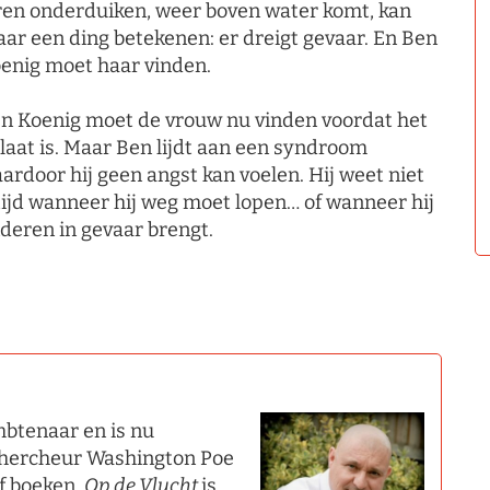
ren onderduiken, weer boven water komt, kan
ar een ding betekenen: er dreigt gevaar. En Ben
enig moet haar vinden.
n Koenig moet de vrouw nu vinden voordat het
 laat is. Maar Ben lijdt aan een syndroom
ardoor hij geen angst kan voelen. Hij weet niet
tijd wanneer hij weg moet lopen… of wanneer hij
deren in gevaar brengt.
mbtenaar en is nu
rechercheur Washington Poe
jf boeken.
Op de Vlucht
is