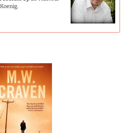
 Koenig.