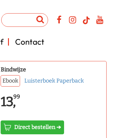
f
Contact
Bindwijze
Ebook
Luisterboek
Paperback
99
13,
Direct bestellen ➔