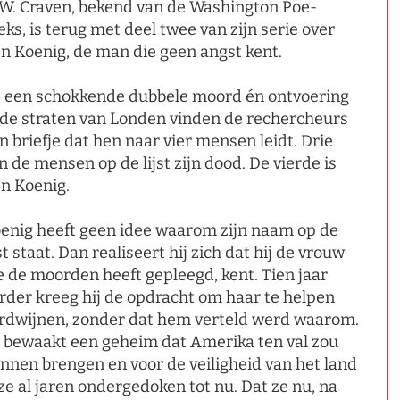
W. Craven, bekend van de Washington Poe-
eks, is terug met deel twee van zijn serie over
n Koenig, de man die geen angst kent.
j een schokkende dubbele moord én ontvoering
 de straten van Londen vinden de rechercheurs
n briefje dat hen naar vier mensen leidt. Drie
n de mensen op de lijst zijn dood. De vierde is
n Koenig.
enig heeft geen idee waarom zijn naam op de
jst staat. Dan realiseert hij zich dat hij de vrouw
e de moorden heeft gepleegd, kent. Tien jaar
rder kreeg hij de opdracht om haar te helpen
rdwijnen, zonder dat hem verteld werd waarom.
 bewaakt een geheim dat Amerika ten val zou
nnen brengen en voor de veiligheid van het land
 ze al jaren ondergedoken tot nu. Dat ze nu, na