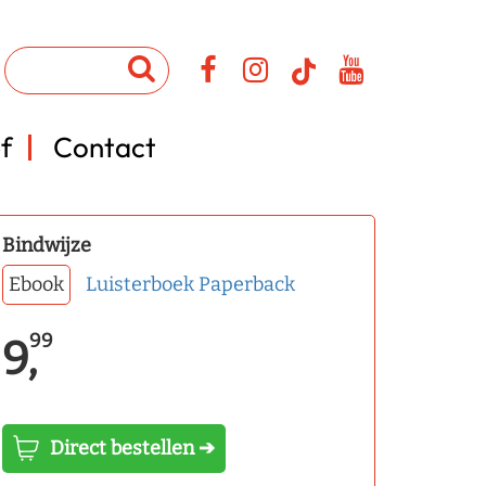
f
Contact
Bindwijze
Ebook
Luisterboek
Paperback
99
9,
Direct bestellen ➔