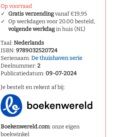
Op voorraad
Gratis verzending
vanaf €19,95
Op werkdagen voor 20.00 besteld,
volgende werkdag
in huis (NL)
Taal:
Nederlands
ISBN:
9789032520724
Serienaam:
De thuishaven serie
Deelnummer:
2
Publicatiedatum:
09-07-2024
Je bestelt en rekent af bij:
Boekenwereld.com
: onze eigen
boekwinkel