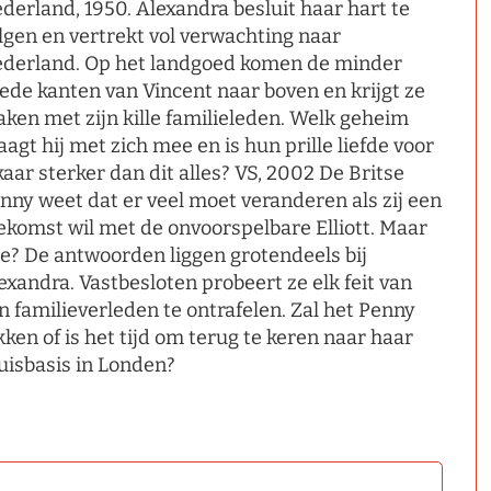
derland, 1950. Alexandra besluit haar hart te
lgen en vertrekt vol verwachting naar
derland. Op het landgoed komen de minder
ede kanten van Vincent naar boven en krijgt ze
ken met zijn kille familieleden. Welk geheim
aagt hij met zich mee en is hun prille liefde voor
kaar sterker dan dit alles? VS, 2002 De Britse
nny weet dat er veel moet veranderen als zij een
ekomst wil met de onvoorspelbare Elliott. Maar
e? De antwoorden liggen grotendeels bij
exandra. Vastbesloten probeert ze elk feit van
jn familieverleden te ontrafelen. Zal het Penny
kken of is het tijd om terug te keren naar haar
uisbasis in Londen?