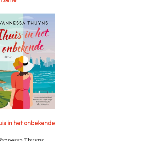
uis in het onbekende
Vannessa Thuyns