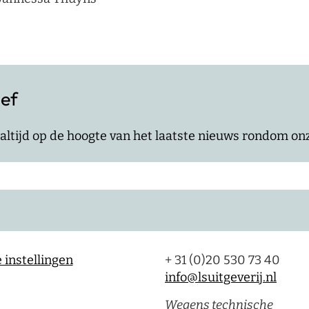
ief
jf altijd op de hoogte van het laatste nieuws rondom o
 instellingen
+ 31 (0)20 530 73 40
info@lsuitgeverij.nl
Wegens technische