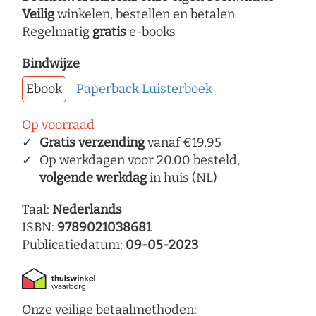
Veilig
winkelen, bestellen en betalen
Regelmatig
gratis
e-books
Bindwijze
Ebook
Paperback
Luisterboek
Op voorraad
Gratis verzending
vanaf €19,95
Op werkdagen voor 20.00 besteld,
volgende werkdag
in huis (NL)
Taal:
Nederlands
ISBN:
9789021038681
Publicatiedatum:
09-05-2023
Onze veilige betaalmethoden: