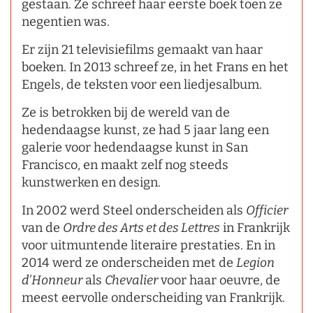
gestaan. Ze schreef haar eerste boek toen ze
negentien was.
Er zijn 21 televisiefilms gemaakt van haar
boeken. In 2013 schreef ze, in het Frans en het
Engels, de teksten voor een liedjesalbum.
Ze is betrokken bij de wereld van de
hedendaagse kunst, ze had 5 jaar lang een
galerie voor hedendaagse kunst in San
Francisco, en maakt zelf nog steeds
kunstwerken en design.
In 2002 werd Steel onderscheiden als
Officier
van de
Ordre des Arts et des Lettres
in Frankrijk
voor uitmuntende literaire prestaties. En in
2014 werd ze onderscheiden met de
Legion
d'Honneur
als
Chevalier
voor haar oeuvre, de
meest eervolle onderscheiding van Frankrijk.