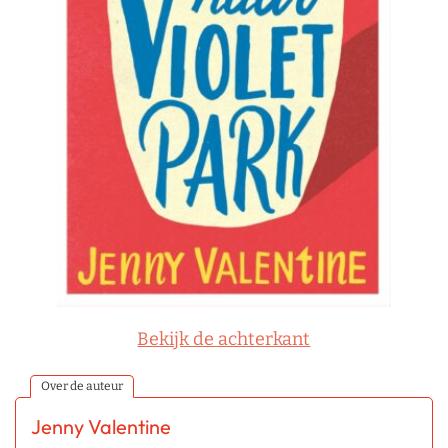
Bekijk de achterkant
Over de auteur
Jenny Valentine