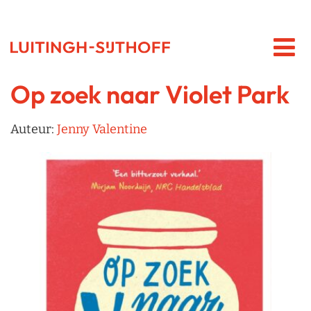
Op zoek naar Violet Park
Auteur:
Jenny Valentine