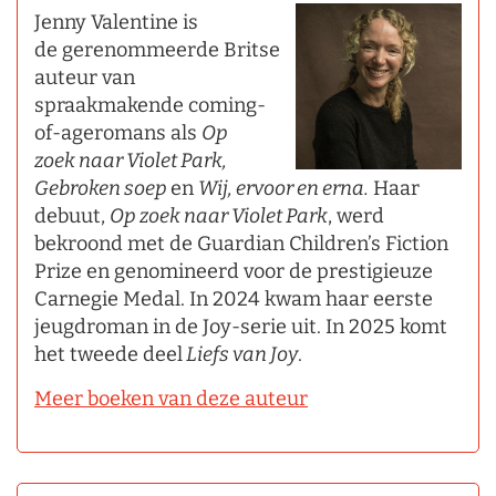
Jenny Valentine is
de gerenommeerde Britse
auteur van
spraakmakende coming-
of-ageromans als
Op
zoek
naar Violet Park,
Gebroken
soep
en
Wij, ervoor en erna.
Haar
debuut,
Op zoek naar Violet Park
, werd
bekroond met de Guardian Children’s Fiction
Prize en genomineerd voor de prestigieuze
Carnegie Medal. In 2024 kwam haar eerste
jeugdroman in de Joy-serie uit. In 2025 komt
het tweede deel
Liefs van Joy
.
Meer boeken van deze auteur