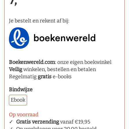
7,
Je bestelt en rekent af bij:
Boekenwereld.com
: onze eigen boekwinkel
Veilig
winkelen, bestellen en betalen
Regelmatig
gratis
e-books
Bindwijze
Ebook
Op voorraad
Gratis verzending
vanaf €19,95
Op werkdagen voor 20.00 besteld,