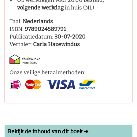
volgende werkdag
in huis (NL)
Taal:
Nederlands
ISBN:
9789024589791
Publicatiedatum:
30-07-2020
Vertaler:
Carla Hazewindus
Onze veilige betaalmethoden:
Bekijk de inhoud van dit boek ➔