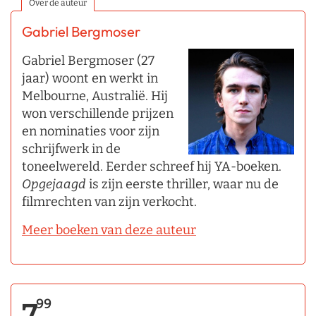
Over de auteur
Gabriel Bergmoser
Gabriel Bergmoser (27
jaar) woont en werkt in
Melbourne, Australië. Hij
won verschillende prijzen
en nominaties voor zijn
schrijfwerk in de
toneelwereld. Eerder schreef hij YA-boeken.
Opgejaagd
is zijn eerste thriller, waar nu de
filmrechten van zijn verkocht.
Meer boeken van deze auteur
99