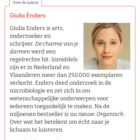
Over de auteur
Giulia Enders
Giulia Enders is arts,
onderzoeker en
schrijver.
De charme van je
darmen
werd een
regelrechte hit. Inmiddels
zijn er in Nederland en
Vlaanderen meer dan 250.000 exemplaren
verkocht. Enders deed onderzoek in de
microbiologie en zet zich in om
wetenschappelijke onderwerpen voor
iedereen toegankelijk te maken. Na de
miljoenen bestseller is nu nieuw:
Organisch
.
Over wat het betekent om écht naar je
lichaam te luisteren.