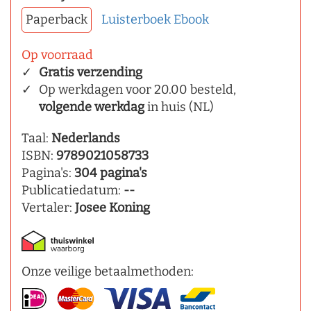
Paperback
Luisterboek
Ebook
Op voorraad
Gratis verzending
Op werkdagen voor 20.00 besteld,
volgende werkdag
in huis (NL)
Taal:
Nederlands
ISBN:
9789021058733
Pagina's:
304 pagina's
Publicatiedatum:
--
Vertaler:
Josee Koning
Onze veilige betaalmethoden: