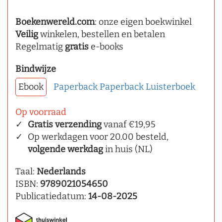
Boekenwereld.com
: onze eigen boekwinkel
Veilig
winkelen, bestellen en betalen
Regelmatig
gratis
e-books
Bindwijze
Ebook
Paperback
Paperback
Luisterboek
Op voorraad
Gratis verzending
vanaf €19,95
Op werkdagen voor 20.00 besteld,
volgende werkdag
in huis (NL)
Taal:
Nederlands
ISBN:
9789021054650
Publicatiedatum:
14-08-2025