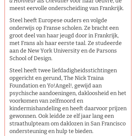
d'Honneur
als
Chevalier
voor haar oeuvre, de
meest eervolle onderscheiding van Frankrijk.
Steel heeft Europese ouders en volgde
onderwijs op Franse scholen. Ze bracht een
groot deel van haar jeugd door in Frankrijk,
met Frans als haar eerste taal. Ze studeerde
aan de New York University en de Parsons
School of Design.
Steel heeft twee liefdadigheidsstichtingen
opgericht en gerund, The Nick Traina
Foundation en Yo!Angel!, gewijd aan
psychische aandoeningen, dakloosheid en het
voorkomen van zelfmoord en
kindermishandeling en heeft daarvoor prijzen
gewonnen. Ook leidde ze elf jaar lang een
straathulpteam om daklozen in San Francisco
ondersteuning en hulp te bieden.