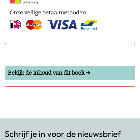
Onze veilige betaalmethoden:
Bekijk de inhoud van dit boek ➔
Schrijf je in voor de nieuwsbrief