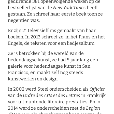
gedurende 381 opeenvolgende weken op de
bestsellerlijst van de
New York Times
heeft
gestaan. Ze schreef haar eerste boek toen ze
negentien was.
Er zijn 21 televisiefilms gemaakt van haar
boeken. In 2013 schreef ze, in het Frans en het
Engels, de teksten voor een liedjesalbum.
Ze is betrokken bij de wereld van de
hedendaagse kunst, ze had 5 jaar lang een
galerie voor hedendaagse kunst in San
Francisco, en maakt zelf nog steeds
kunstwerken en design.
In 2002 werd Steel onderscheiden als
Officier
van de
Ordre des Arts et des Lettres
in Frankrijk
voor uitmuntende literaire prestaties. En in
2014 werd ze onderscheiden met de
Legion