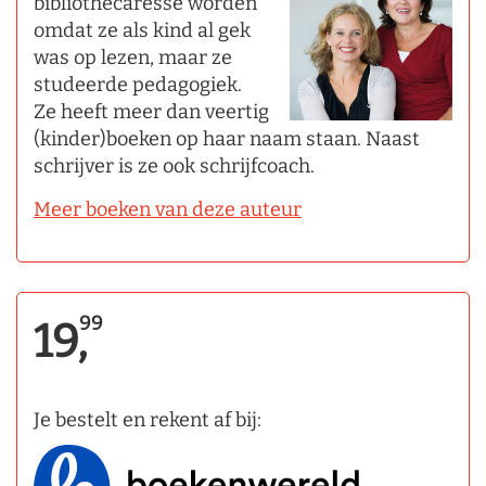
bibliothecaresse worden
omdat ze als kind al gek
was op lezen, maar ze
studeerde pedagogiek.
Ze heeft meer dan veertig
(kinder)boeken op haar naam staan. Naast
schrijver is ze ook schrijfcoach.
Meer boeken van deze auteur
99
19,
Je bestelt en rekent af bij: