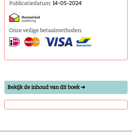
Publicatiedatum:
14-05-2024
Onze veilige betaalmethoden:
Bekijk de inhoud van dit boek ➔