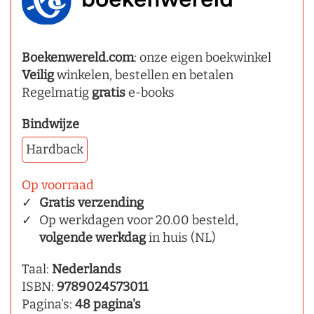
Boekenwereld.com
: onze eigen boekwinkel
Veilig
winkelen, bestellen en betalen
Regelmatig
gratis
e-books
Bindwijze
Hardback
Op voorraad
Gratis verzending
Op werkdagen voor 20.00 besteld,
volgende werkdag
in huis (NL)
Taal:
Nederlands
ISBN:
9789024573011
Pagina's:
48 pagina's