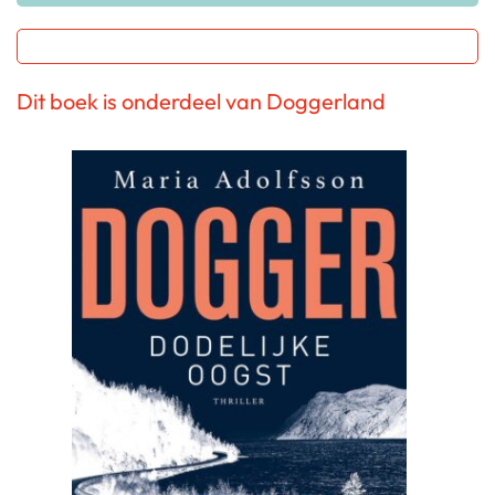
Dit boek is onderdeel van Doggerland