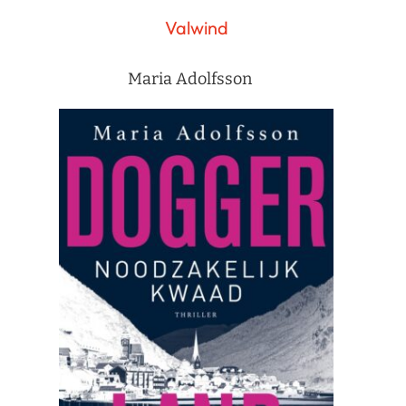
Valwind
Maria Adolfsson