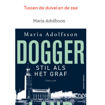
Tussen de duivel en de zee
Maria Adolfsson