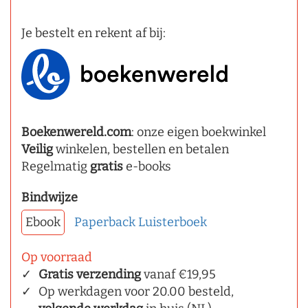
Je bestelt en rekent af bij:
Boekenwereld.com
: onze eigen boekwinkel
Veilig
winkelen, bestellen en betalen
Regelmatig
gratis
e-books
Bindwijze
Ebook
Paperback
Luisterboek
Op voorraad
Gratis verzending
vanaf €19,95
Op werkdagen voor 20.00 besteld,