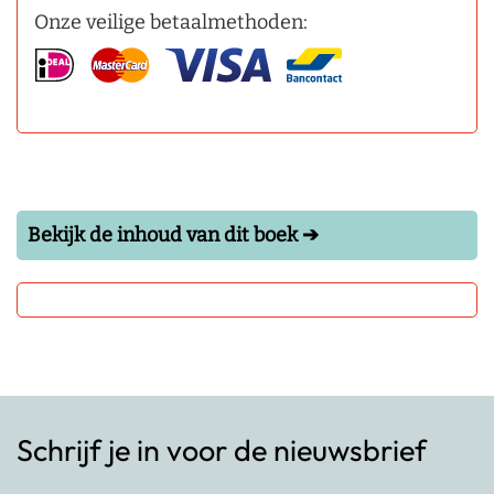
Onze veilige betaalmethoden:
Bekijk de inhoud van dit boek ➔
Schrijf je in voor de nieuwsbrief