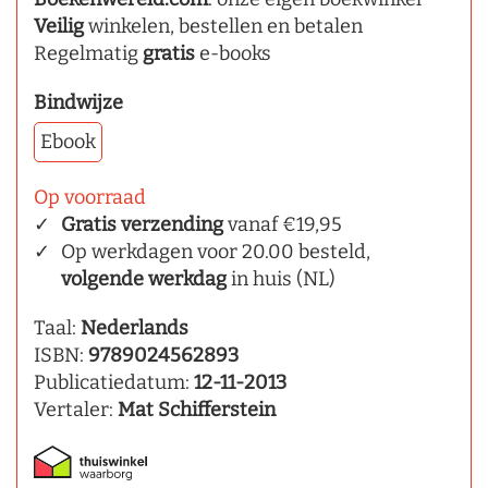
Veilig
winkelen, bestellen en betalen
Regelmatig
gratis
e-books
Bindwijze
Ebook
Op voorraad
Gratis verzending
vanaf €19,95
Op werkdagen voor 20.00 besteld,
volgende werkdag
in huis (NL)
Taal:
Nederlands
ISBN:
9789024562893
Publicatiedatum:
12-11-2013
Vertaler:
Mat Schifferstein