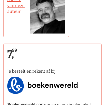
van deze
auteur
99
7,
Je bestelt en rekent af bij:
Boekenwereld.com
: onze eigen boekwinkel