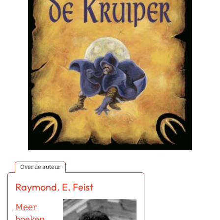
Over de auteur
Raymond. E. Feist
Meer
boeken