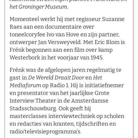
het Groninger Museum
.
Momenteel werkt hij met regisseur Suzanne
Raes aan een documentaire over
toneelcoryfee Ivo van Hove en zijn partner,
ontwerper Jan Versweyveld. Met Eric Blom is
Frénk begonnen aan een film over kamp
Westerbork in het voorjaar van 1945.
Frénk was de afgelopen jaren regelmatig te
gast in
De Wereld Draait Door
en
Het
Mediaforum
op Radio 1. Hij is initiatiefnemer
en presentator van het jaarlijkse Grote
Interview Theater in de Amsterdamse
Stadsschouwburg. Ook geeft hij
masterclasses interviewtechniek op scholen
en redacties van kranten, tijdschriften en
radio/televisieprogramma’s.