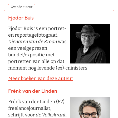
Over de auteur
Fjodor Buis
Fjodor Buis is een portret-
en reportagefotograaf.
Dienaren van de Kroon
was
een veelgeprezen
bundel/expositie met
portretten van alle op dat
moment nog levende (ex)-ministers.
Meer boeken van deze auteur
Frénk van der Linden
Frénk van der Linden (67),
freelancejournalist,
schrijft voor
de Volkskrant
,