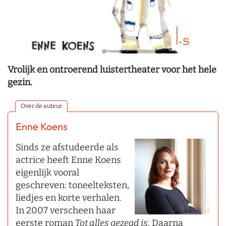
Vrolijk en ontroerend luistertheater voor het hele
gezin.
Over de auteur
Enne Koens
Sinds ze afstudeerde als
actrice heeft Enne Koens
eigenlijk vooral
geschreven: toneelteksten,
liedjes en korte verhalen.
In 2007 verscheen haar
eerste roman
Tot alles gezegd is
. Daarna