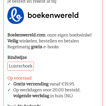
Je bestelt en rekent af bij:
Boekenwereld.com
: onze eigen boekwinkel
Veilig
winkelen, bestellen en betalen
Regelmatig
gratis
e-books
Bindwijze
Luisterboek
Op voorraad
Gratis verzending
vanaf €19,95
Op werkdagen voor 20.00 besteld,
volgende werkdag
in huis (NL)