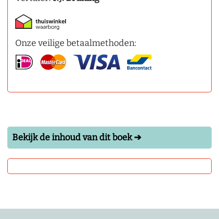
Onze veilige betaalmethoden:
Bekijk de inhoud van dit boek ➔