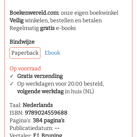
Boekenwereld.com
: onze eigen boekwinkel
Veilig
winkelen, bestellen en betalen
Regelmatig
gratis
e-books
Bindwijze
Paperback
Ebook
Op voorraad
Gratis verzending
Op werkdagen voor 20.00 besteld,
volgende werkdag
in huis (NL)
Taal:
Nederlands
ISBN:
9789024559688
Pagina's:
384 pagina's
Publicatiedatum:
--
Vertaler:
F.J. Bruning