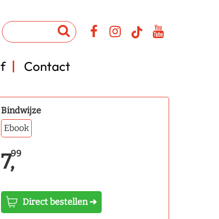
f
Contact
Bindwijze
Ebook
99
7,
Direct bestellen ➔