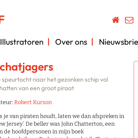
Illustratoren
Over ons
Nieuwsbrie
chatjagers
 speurtocht naar het gezonken schip vol
hatten van een groot piraat
teur:
Robert Kurson
ls je van piraten houdt, laten we dan afspreken in
w Jersey.’ De beller was John Chatterton, een
n de hoofdpersonen in mijn boek