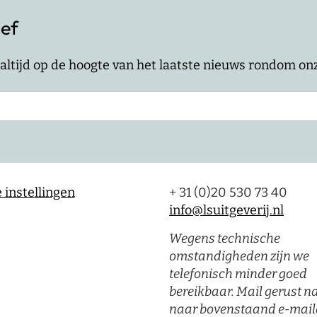
ief
jf altijd op de hoogte van het laatste nieuws rondom o
 instellingen
+ 31 (0)20 530 73 40
info@lsuitgeverij.nl
Wegens technische
omstandigheden zijn we
telefonisch minder goed
bereikbaar. Mail gerust n
naar bovenstaand e-mail