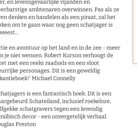
er, en levensgevaarlijke vijanden en
erbarstige ambtenaren overwinnen. Pas als ze
ren denken en handelen als een piraat, zal het
kken om te gaan waar nog geen schatjager is
weest...
ctie en avontuur op het land en in de zee - meer
n je niet wensen. Robert Kurson verhoogt de
zet met een reeks raadsels en een vloot
eurrijke personages. Dit is een geweldig
kantieboek!' Michael Connelly
chatjagers is een fantastisch boek. Dit is een
argebeurd Schateiland, inclusief roekeloze,
lfgekke schatgravers tegen een levendig
raïbisch decor - een onvergetelijk verhaal.
uglas Preston