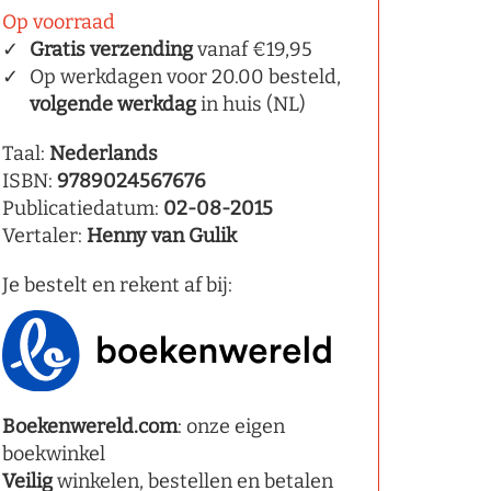
Op voorraad
Gratis verzending
vanaf €19,95
Op werkdagen voor 20.00 besteld,
volgende werkdag
in huis (NL)
Taal:
Nederlands
ISBN:
9789024567676
Publicatiedatum:
02-08-2015
Vertaler:
Henny van Gulik
Je bestelt en rekent af bij:
Boekenwereld.com
: onze eigen
boekwinkel
Veilig
winkelen, bestellen en betalen