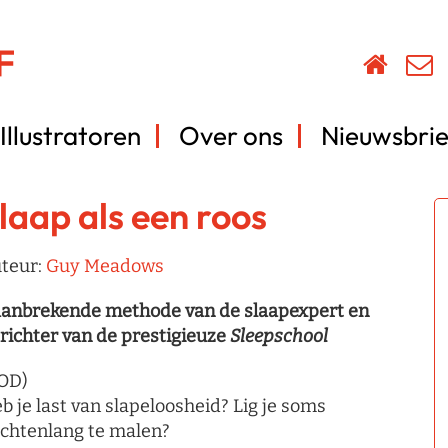
Illustratoren
Over ons
Nieuwsbrie
laap als een roos
teur:
Guy Meadows
anbrekende methode van de slaapexpert en
richter van de prestigieuze
Sleepschool
OD)
b je last van slapeloosheid? Lig je soms
chtenlang te malen?