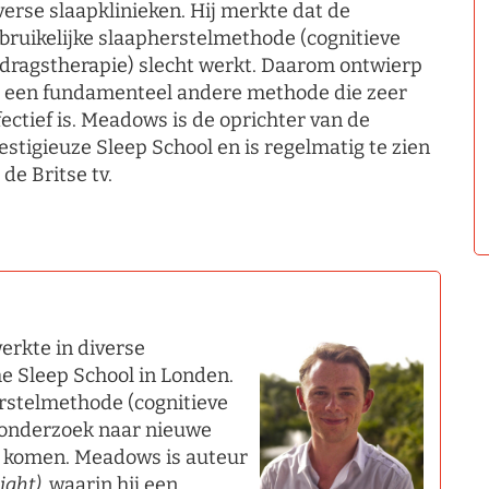
verse slaapklinieken. Hij merkte dat de
bruikelijke slaapherstelmethode (cognitieve
dragstherapie) slecht werkt. Daarom ontwierp
j een fundamenteel andere methode die zeer
fectief is. Meadows is de oprichter van de
estigieuze Sleep School en is regelmatig te zien
 de Britse tv.
rkte in diverse
he Sleep School in Londen.
erstelmethode (cognitieve
 onderzoek naar nieuwe
 komen. Meadows is auteur
ight)
, waarin hij een