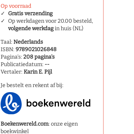
Op voorraad
Gratis verzending
Op werkdagen voor 20.00 besteld,
volgende werkdag
in huis (NL)
Taal:
Nederlands
ISBN:
9789021026848
Pagina's:
208 pagina's
Publicatiedatum:
--
Vertaler:
Karin E. Pijl
Je bestelt en rekent af bij:
Boekenwereld.com
: onze eigen
boekwinkel