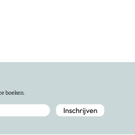
nze boeken.