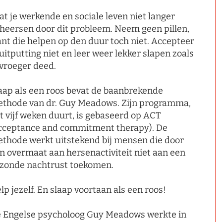
at je werkende en sociale leven niet langer
heersen door dit probleem. Neem geen pillen,
nt die helpen op den duur toch niet. Accepteer
 uitputting niet en leer weer lekker slapen zoals
 vroeger deed.
aap als een roos bevat de baanbrekende
thode van dr. Guy Meadows. Zijn programma,
t vijf weken duurt, is gebaseerd op ACT
cceptance and commitment therapy). De
thode werkt uitstekend bij mensen die door
n overmaat aan hersenactiviteit niet aan een
zonde nachtrust toekomen.
lp jezelf. En slaap voortaan als een roos!
 Engelse psycholoog Guy Meadows werkte in