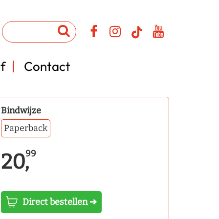
f
Contact
Bindwijze
Paperback
99
20,
Direct bestellen ➔