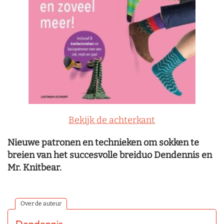
Bekijk de achterkant
Nieuwe patronen en technieken om sokken te
breien van het succesvolle breiduo Dendennis en
Mr. Knitbear.
Over de auteur
Dendennis