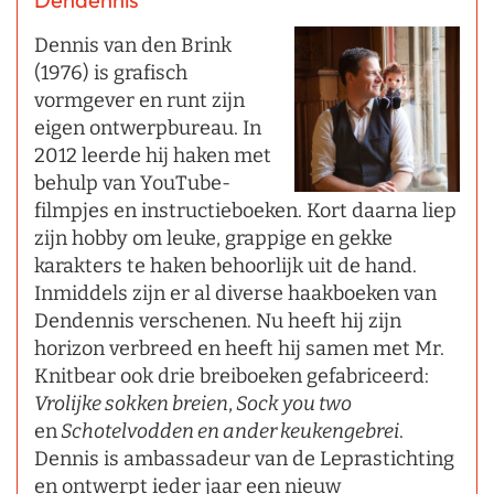
Dennis van den Brink
(1976) is grafisch
vormgever en runt zijn
eigen ontwerpbureau. In
2012 leerde hij haken met
behulp van YouTube-
filmpjes en instructieboeken. Kort daarna liep
zijn hobby om leuke, grappige en gekke
karakters te haken behoorlijk uit de hand.
Inmiddels zijn er al diverse haakboeken van
Dendennis verschenen. Nu heeft hij zijn
horizon verbreed en heeft hij samen met Mr.
Knitbear ook drie breiboeken gefabriceerd:
Vrolijke sokken breien
,
Sock you two
en
Schotelvodden en ander keukengebrei
.
Dennis is ambassadeur van de Leprastichting
en ontwerpt ieder jaar een nieuw