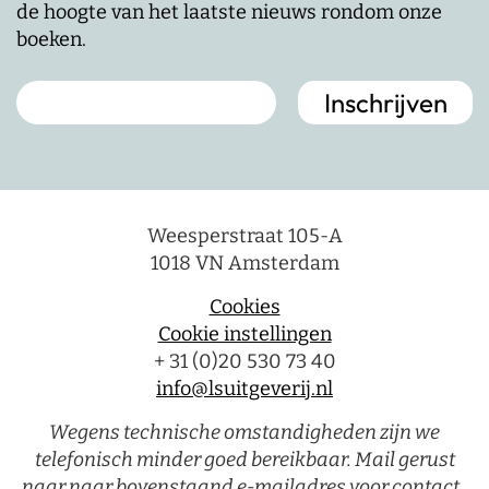
de hoogte van het laatste nieuws rondom onze
boeken.
Weesperstraat 105-A
1018 VN Amsterdam
Cookies
Cookie instellingen
+ 31 (0)20 530 73 40
info@lsuitgeverij.nl
Wegens technische omstandigheden zijn we
telefonisch minder goed bereikbaar. Mail gerust
naar naar bovenstaand e-mailadres voor contact.