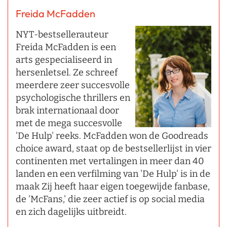
Freida McFadden
NYT-bestsellerauteur
Freida McFadden is een
arts gespecialiseerd in
hersenletsel. Ze schreef
meerdere zeer succesvolle
psychologische thrillers en
brak internationaal door
met de mega succesvolle
'De Hulp' reeks. McFadden won de Goodreads
choice award, staat op de bestsellerlijst in vier
continenten met vertalingen in meer dan 40
landen en een verfilming van 'De Hulp' is in de
maak Zij heeft haar eigen toegewijde fanbase,
de 'McFans,' die zeer actief is op social media
en zich dagelijks uitbreidt.