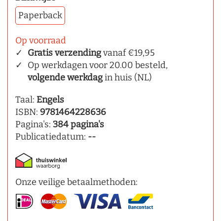
Paperback
Op voorraad
Gratis verzending
vanaf €19,95
Op werkdagen voor 20.00 besteld,
volgende werkdag
in huis (NL)
Taal:
Engels
ISBN:
9781464228636
Pagina's:
384 pagina's
Publicatiedatum:
--
Onze veilige betaalmethoden: