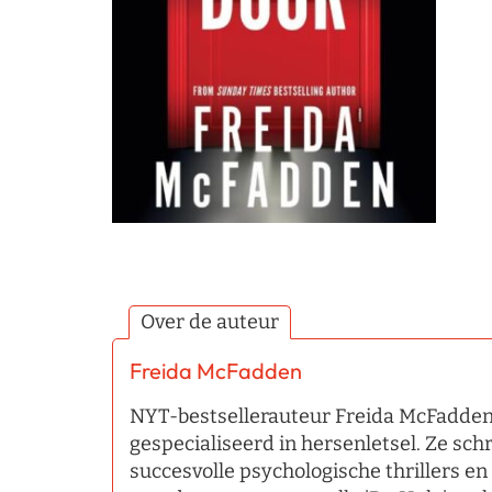
Over de auteur
Freida McFadden
NYT-bestsellerauteur Freida McFadden 
gespecialiseerd in hersenletsel. Ze sc
succesvolle psychologische thrillers en