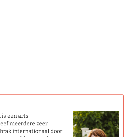
is een arts
hreef meerdere zeer
 brak internationaal door