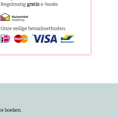
Regelmatig
gratis
e-books
Onze veilige betaalmethoden:
nze boeken.