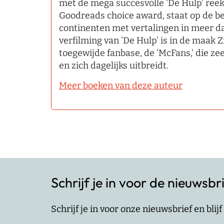
met de mega succesvolle 'De Hulp' ree
Goodreads choice award, staat op de best
continenten met vertalingen in meer d
verfilming van 'De Hulp' is in de maak Z
toegewijde fanbase, de 'McFans,' die zee
en zich dagelijks uitbreidt.
Meer boeken van deze auteur
Schrijf je in voor de nieuwsbr
Schrijf je in voor onze nieuwsbrief en bli