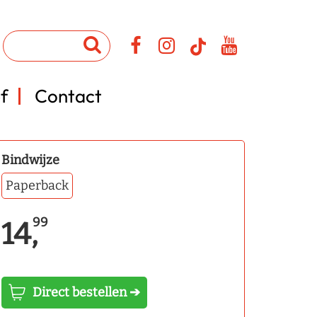
f
Contact
Bindwijze
Paperback
99
14,
Direct bestellen ➔