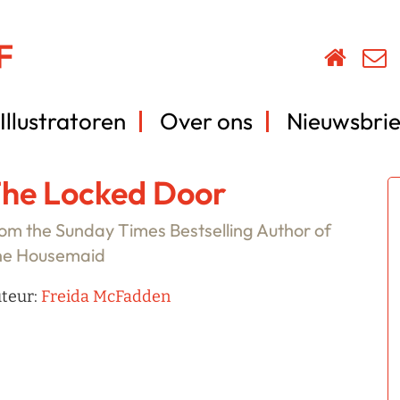
Illustratoren
Over ons
Nieuwsbrie
he Locked Door
om the Sunday Times Bestselling Author of
he Housemaid
teur:
Freida McFadden