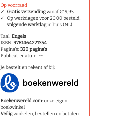
Op voorraad
Gratis verzending
vanaf €19,95
Op werkdagen voor 20.00 besteld,
volgende werkdag
in huis (NL)
Taal:
Engels
ISBN:
9781464221354
Pagina's:
320 pagina's
Publicatiedatum:
--
Je bestelt en rekent af bij:
Boekenwereld.com
: onze eigen
boekwinkel
Veilig
winkelen, bestellen en betalen