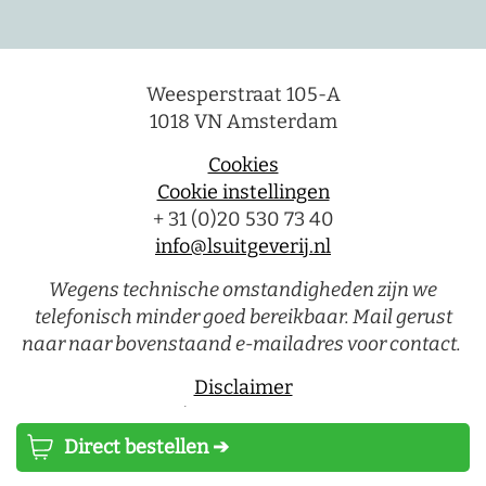
Weesperstraat 105-A
1018 VN Amsterdam
Cookies
Cookie instellingen
+ 31 (0)20 530 73 40
info@lsuitgeverij.nl
Wegens technische omstandigheden zijn we
telefonisch minder goed bereikbaar. Mail gerust
naar naar bovenstaand e-mailadres voor contact.
Disclaimer
Privacystatement
Direct bestellen ➔
Luitingh-Sijthoff © 2026