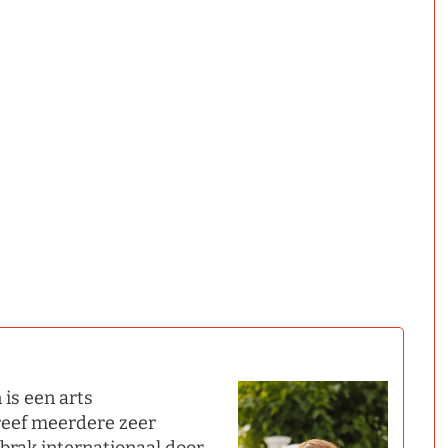
is een arts
hreef meerdere zeer