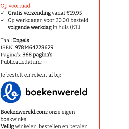
Op voorraad
Gratis verzending
vanaf €19,95
Op werkdagen voor 20.00 besteld,
volgende werkdag
in huis (NL)
Taal:
Engels
ISBN:
9781464228629
Pagina's:
368 pagina's
Publicatiedatum:
--
Je bestelt en rekent af bij:
Boekenwereld.com
: onze eigen
boekwinkel
Veilig
winkelen, bestellen en betalen