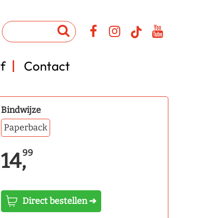
f
Contact
Bindwijze
Paperback
99
14,
Direct bestellen ➔