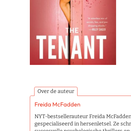
Over de auteur
Freida McFadden
NYT-bestsellerauteur Freida McFadden 
gespecialiseerd in hersenletsel. Ze sc