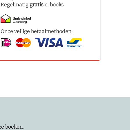
Regelmatig
gratis
e-books
Onze veilige betaalmethoden:
nze boeken.