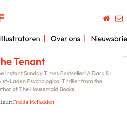
Illustratoren
Over ons
Nieuwsbrie
he Tenant
e Instant Sunday Times Bestseller! A Dark &
ist-Laden Psychological Thriller from the
thor of The Housemaid Books
teur:
Freida McFadden