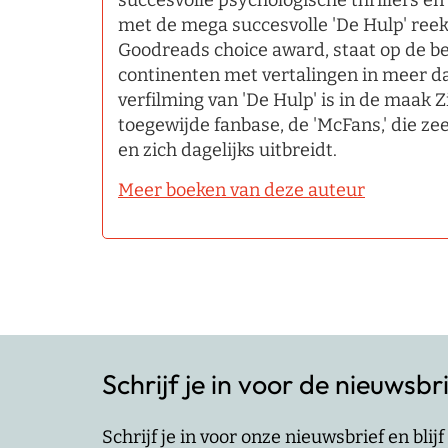
succesvolle psychologische thrillers en
met de mega succesvolle 'De Hulp' ree
Goodreads choice award, staat op de best
continenten met vertalingen in meer d
verfilming van 'De Hulp' is in de maak Z
toegewijde fanbase, de 'McFans,' die zee
en zich dagelijks uitbreidt.
Meer boeken van deze auteur
Schrijf je in voor de nieuwsbr
Schrijf je in voor onze nieuwsbrief en bli