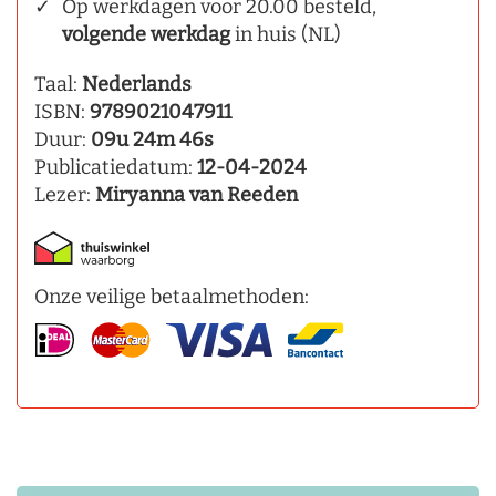
Op werkdagen voor 20.00 besteld,
volgende werkdag
in huis (NL)
Taal:
Nederlands
ISBN:
9789021047911
Duur:
09u 24m 46s
Publicatiedatum:
12-04-2024
Lezer:
Miryanna van Reeden
Onze veilige betaalmethoden: