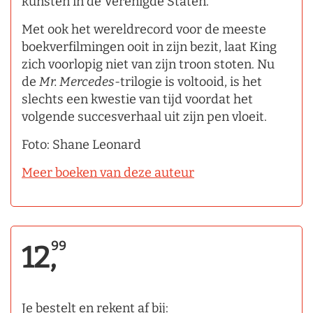
kunsten in de Verenigde Staten.
Met ook het wereldrecord voor de meeste
boekverfilmingen ooit in zijn bezit, laat King
zich voorlopig niet van zijn troon stoten. Nu
de
Mr. Mercedes
­-trilogie is voltooid, is het
slechts een kwestie van tijd voordat het
volgende succesverhaal uit zijn pen vloeit.
Foto: Shane Leonard
Meer boeken van deze auteur
99
12,
Je bestelt en rekent af bij: