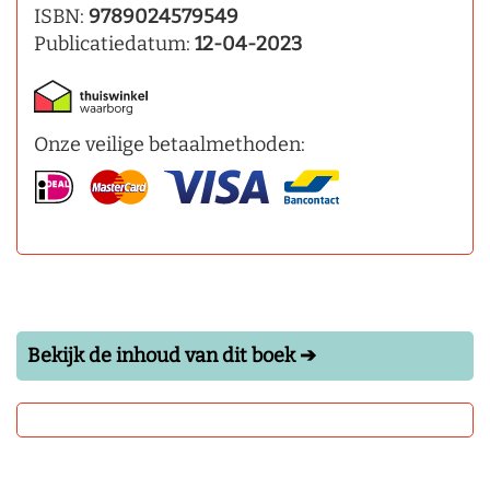
ISBN:
9789024579549
Publicatiedatum:
12-04-2023
Onze veilige betaalmethoden:
Bekijk de inhoud van dit boek ➔