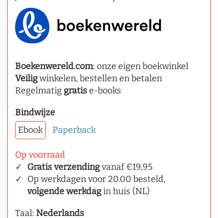
Boekenwereld.com
: onze eigen boekwinkel
Veilig
winkelen, bestellen en betalen
Regelmatig
gratis
e-books
Bindwijze
Ebook
Paperback
Op voorraad
Gratis verzending
vanaf €19,95
Op werkdagen voor 20.00 besteld,
volgende werkdag
in huis (NL)
Taal:
Nederlands