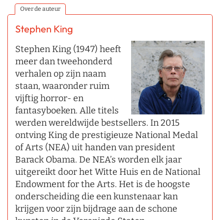
Over de auteur
Stephen King
Stephen King (1947) heeft
meer dan tweehonderd
verhalen op zijn naam
staan, waaronder ruim
vijftig horror- en
fantasyboeken. Alle titels
werden wereldwijde bestsellers. In 2015
ontving King de prestigieuze National Medal
of Arts (NEA) uit handen van president
Barack Obama. De NEA’s worden elk jaar
uitgereikt door het Witte Huis en de National
Endowment for the Arts. Het is de hoogste
onderscheiding die een kunstenaar kan
krijgen voor zijn bijdrage aan de schone