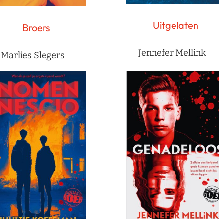
Uitgelaten
Broers
Jennefer Mellink
Marlies Slegers