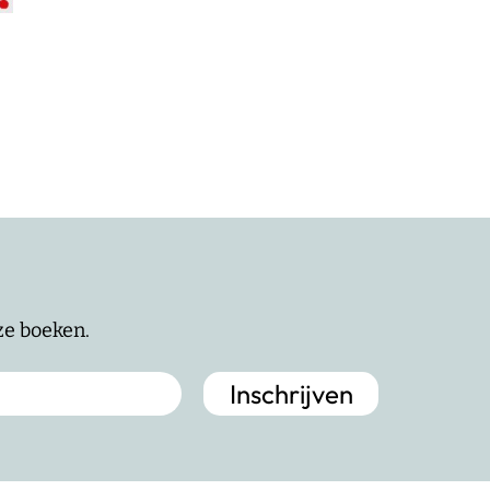
nze boeken.