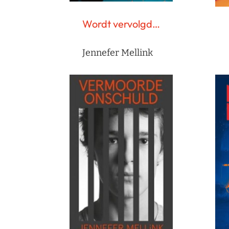
Wordt vervolgd…
Jennefer Mellink