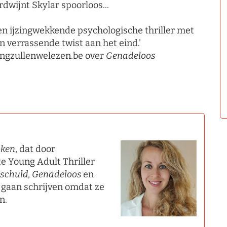
rdwijnt Skylar spoorloos...
en ijzingwekkende psychologische thriller met
n verrassende twist aan het eind.'
ngzullenwelezen.be over
Genadeloos
oken
, dat door
 Young Adult Thriller
schuld, Genadeloos
en
 gaan schrijven omdat ze
en.