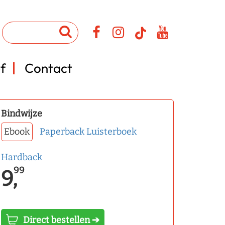
f
Contact
Bindwijze
Ebook
Paperback
Luisterboek
Hardback
99
9,
Direct bestellen ➔