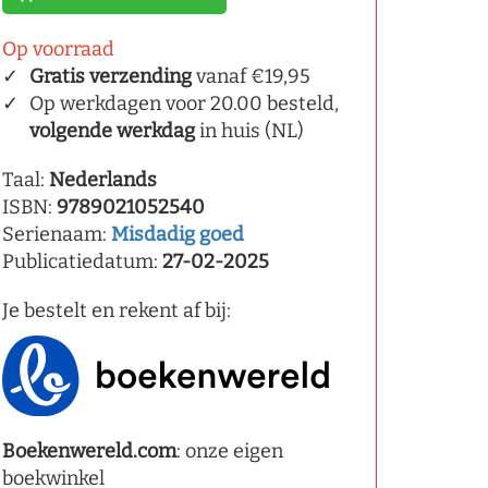
Op voorraad
Gratis verzending
vanaf €19,95
Op werkdagen voor 20.00 besteld,
volgende werkdag
in huis (NL)
Taal:
Nederlands
ISBN:
9789021052540
Serienaam:
Misdadig goed
Publicatiedatum:
27-02-2025
Je bestelt en rekent af bij:
Boekenwereld.com
: onze eigen
boekwinkel