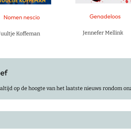
Genadeloos
Nomen nescio
Jennefer Mellink
Juultje Koffeman
ief
jf altijd op de hoogte van het laatste nieuws rondom o