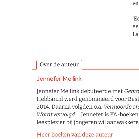
ve
'E
ee
La
Over de auteur
Jennefer Mellink
Jennefer Mellink debuteerde met
Gebr
Hebban.nl werd genomineerd voor Beste
2014. Daarna volgden o.a.
Vermoorde on
Wordt vervolgd...
Jennefer is YA-boeken
leesplezier bij jongeren wil aanwakker
Meer boeken van deze auteur