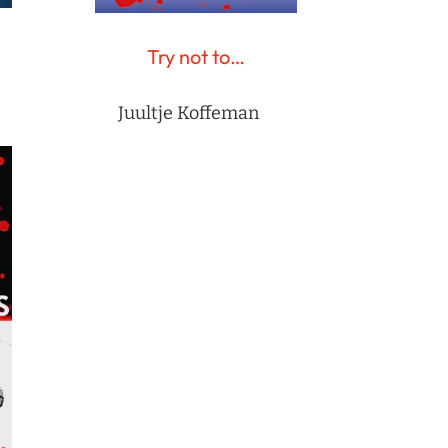
Try not to…
Juultje Koffeman