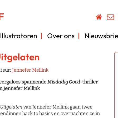
Illustratoren
Over ons
Nieuwsbrie
itgelaten
teur:
Jennefer Mellink
ergaloos spannende
Misdadig Goed
-thriller
n Jennefer Mellink
Uitgelaten
van Jennefer Mellink gaan twee
iendinnen back to basics en overnachten ze in